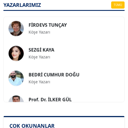
Köşe Yazarı
YAZARLARIMIZ
TÜMÜ
FİRDEVS TUNÇAY
Köşe Yazarı
SEZGİ KAYA
Köşe Yazarı
BEDRİ CUMHUR DOĞU
Köşe Yazarı
Prof. Dr. İLKER GÜL
Köşe Yazarı
SİNAN GENÇ
ÇOK OKUNANLAR
Köşe Yazarı