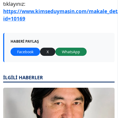
tıklayınız:
https://www.kimseduymasin.com/makale_det
id=10169
HABERI PAYLAŞ
Facebook
X
WhatsApp
İLGİLİ HABERLER