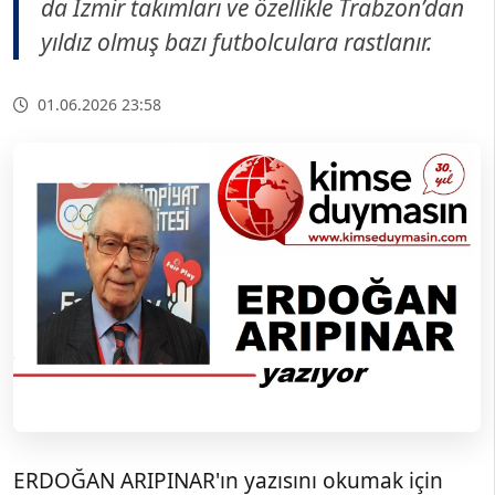
da İzmir takımları ve özellikle Trabzon’dan
yıldız olmuş bazı futbolculara rastlanır.
01.06.2026 23:58
ERDOĞAN ARIPINAR'ın yazısını okumak için