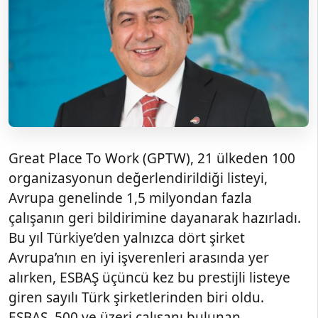
Great Place To Work (GPTW), 21 ülkeden 100
organizasyonun değerlendirildiği listeyi,
Avrupa genelinde 1,5 milyondan fazla
çalışanın geri bildirimine dayanarak hazırladı.
Bu yıl Türkiye’den yalnızca dört şirket
Avrupa’nın en iyi işverenleri arasında yer
alırken, ESBAŞ üçüncü kez bu prestijli listeye
giren sayılı Türk şirketlerinden biri oldu.
ESBAŞ, 500 ve üzeri çalışanı bulunan