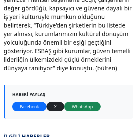
değer gördüğü, kapsayıcı ve güvene dayalı bir
iş yeri kültürüyle mümkün olduğunu
belirterek, “Türkiye’den şirketlerin bu listede
yer alması, kurumlarımızın kültürel dönüşüm
yolculuğunda önemli bir eşiği geçtiğini
gösteriyor. ESBAŞ gibi kurumlar, güven temelli
liderliğin ülkemizdeki güçlü örneklerini
dünyaya tanıtıyor” diye konuştu. (bülten)
HABERI PAYLAŞ
Facebook
X
WhatsApp
İLGİLİ HABERLER