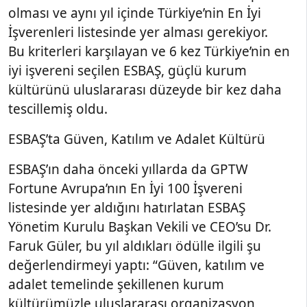
olması ve aynı yıl içinde Türkiye’nin En İyi
İşverenleri listesinde yer alması gerekiyor.
Bu kriterleri karşılayan ve 6 kez Türkiye’nin en
iyi işvereni seçilen ESBAŞ, güçlü kurum
kültürünü uluslararası düzeyde bir kez daha
tescillemiş oldu.
ESBAŞ’ta Güven, Katılım ve Adalet Kültürü
ESBAŞ’ın daha önceki yıllarda da GPTW
Fortune Avrupa’nın En İyi 100 İşvereni
listesinde yer aldığını hatırlatan ESBAŞ
Yönetim Kurulu Başkan Vekili ve CEO’su Dr.
Faruk Güler, bu yıl aldıkları ödülle ilgili şu
değerlendirmeyi yaptı: “Güven, katılım ve
adalet temelinde şekillenen kurum
kültürümüzle uluslararası organizasyon