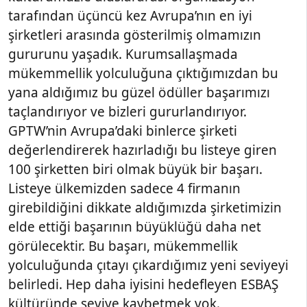
tarafından üçüncü kez Avrupa’nın en iyi
şirketleri arasında gösterilmiş olmamızın
gururunu yaşadık. Kurumsallaşmada
mükemmellik yolculuğuna çıktığımızdan bu
yana aldığımız bu güzel ödüller başarımızı
taçlandırıyor ve bizleri gururlandırıyor.
GPTW’nin Avrupa’daki binlerce şirketi
değerlendirerek hazırladığı bu listeye giren
100 şirketten biri olmak büyük bir başarı.
Listeye ülkemizden sadece 4 firmanın
girebildiğini dikkate aldığımızda şirketimizin
elde ettiği başarının büyüklüğü daha net
görülecektir. Bu başarı, mükemmellik
yolculuğunda çıtayı çıkardığımız yeni seviyeyi
belirledi. Hep daha iyisini hedefleyen ESBAŞ
kültüründe seviye kaybetmek yok.