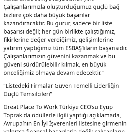
Çalışanlarımızla oluşturduğumuz güçlü bağ
bizlere çok daha büyük başarılar
kazandıracaktır. Bu gurur, sadece bir liste
başarısı değil; her gün birlikte çalıştığımız,
fikirlerine değer verdiğimiz, gelişimlerine
yatırım yaptığımız tüm ESBAŞ’lıların başarısıdır.
Çalışanlarımızın güvenini kazanmak ve bu
güveni sürdürülebilir kılmak, en büyük
önceliğimiz olmaya devam edecektir.”
“Listedeki Firmalar Güven Temelli Liderliğin
Güçlü Temsilcileri”
Great Place To Work Türkiye CEO’su Eyüp
Toprak da ödüllerle ilgili yaptığı açıklamada,
Avrupa’nın En İyi İşverenleri listesine girmenin
yalnızca finansal başarılarla değil; çalışanların