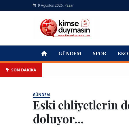
9 Ağustos 2026, Pazar
GÜNDEM
SPOR
EKO
SON DAKİKA
GÜNDEM
Eski ehliyetlerin 
doluyor...