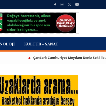
NOLOJI
KÜLTÜR - SANAT
Çandarlı Cumhuriyet Meydanı Deniz Seki ile açıldı