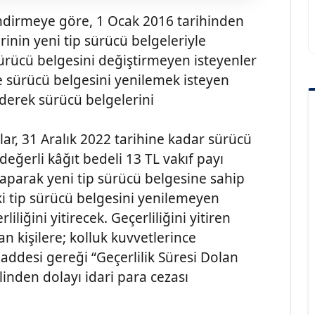
lendirmeye göre, 1 Ocak 2016 tarihinden
inin yeni tip sürücü belgeleriyle
Sürücü belgesini değiştirmeyen isteyenler
nde sürücü belgesini yenilemek isteyen
derek sürücü belgelerini
lar, 31 Aralık 2022 tarihine kadar sürücü
eğerli kâğıt bedeli 13 TL vakıf payı
aparak yeni tip sürücü belgesine sahip
ki tip sürücü belgesini yenilemeyen
liliğini yitirecek. Geçerliliğini yitiren
an kişilere; kolluk kuvvetlerince
addesi gereği “Geçerlilik Süresi Dolan
linden dolayı idari para cezası