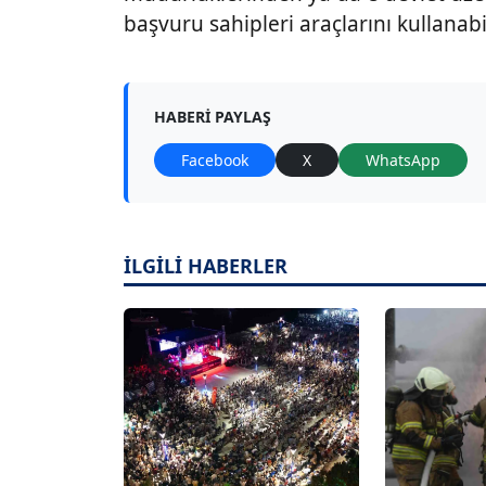
başvuru sahipleri araçlarını kullanab
HABERI PAYLAŞ
Facebook
X
WhatsApp
İLGİLİ HABERLER