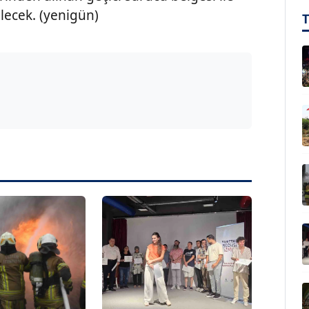
ilecek. (yenigün)