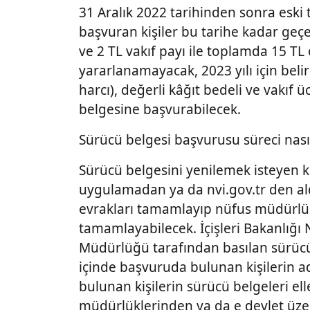
31 Aralık 2022 tarihinden sonra eski 
başvuran kişiler bu tarihe kadar geçe
ve 2 TL vakıf payı ile toplamda 15 T
yararlanamayacak, 2023 yılı için beli
harcı), değerli kâğıt bedeli ve vakıf 
belgesine başvurabilecek.
Sürücü belgesi başvurusu süreci nasıl
Sürücü belgesini yenilemek isteyen k
uygulamadan ya da nvi.gov.tr den aldı
evrakları tamamlayıp nüfus müdürlük
tamamlayabilecek. İçişleri Bakanlığı 
Müdürlüğü tarafından basılan sürücü 
içinde başvuruda bulunan kişilerin ad
bulunan kişilerin sürücü belgeleri e
müdürlüklerinden ya da e devlet üzer