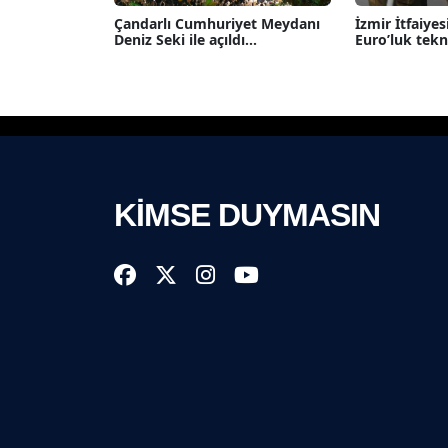
Çandarlı Cumhuriyet Meydanı
İzmir İtfaiyes
Deniz Seki ile açıldı...
Euro’luk tekno
KİMSE DUYMASIN