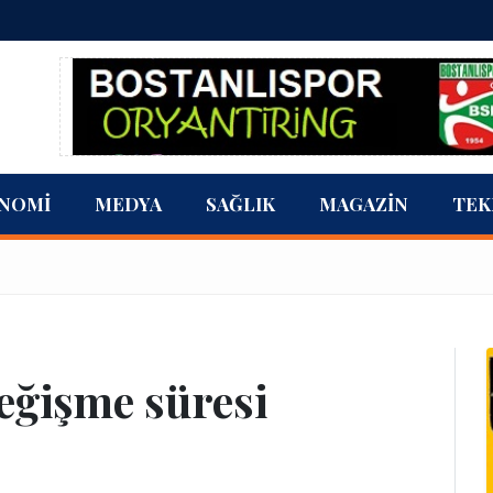
NOMI
MEDYA
SAĞLIK
MAGAZIN
TEK
değişme süresi