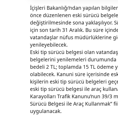
İçişleri Bakanlığı’ndan yapılan bilgi
önce düzenlenen eski sürücü belgeler
değiştirilmesinde sona yaklaşılıyor. 
için son tarih 31 Aralık. Bu süre içi
vatandaşlar nüfus müdürlüklerine gi
yenileyebilecek.
Eski tip sürücü belgesi olan vatandaş
belgelerini yenilemeleri durumunda d
bedeli 2 TL; toplamda 15 TL ödeme y
olabilecek. Kanuni süre içerisinde es
kişilerin eski tip sürücü belgeleri geçer
eski tip sürücü belgesi ile araç kullan
Karayolları Trafik Kanunu’nun 39/3 m
Sürücü Belgesi ile Araç Kullanmak” fii
uygulanacak.