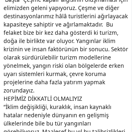
elimizden geleni yapıyoruz. Çeşme ve diğer
destinasyonlarımız hâlâ turistlerini ağırlayacak
kapasiteye sahiptir ve ağırlamaktadır. Bu
felaket bize bir kez daha gösterdi ki turizm,
doğa ile birlikte var oluyor. Yangınlar iklim
krizinin ve insan faktörünün bir sonucu. Sektör
olarak sürdürülebilir turizm modellerine
yönelmek, yangın riski olan bölgelerde erken
uyarı sistemleri kurmak, çevre koruma
projelerine daha fazla yatırım yapmak
zorundayız.
HEPİMİZ DİKKATLİ OLMALIYIZ
“İklim değişikliği, kuraklık, insan kaynaklı
hatalar nedeniyle dünyanın en gelişmiş
ülkelerinde bile bu tür yangınları
görebiliyoruz. Maalesef bu yıl bu talihsizlikleri