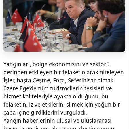
Yangınları, bölge ekonomisini ve sektörü
derinden etkileyen bir felaket olarak niteleyen
İşler, başta Çeşme, Foça, Seferihisar olmak
üzere Ege’de tüm turizmcilerin tesisleri ve
hizmet kaliteleriyle ayakta olduğunu, bu
felaketin, iz ve etkilerini silmek için yoğun bir
çaba içine girdiklerini vurguladı.
Yangın haberlerinin ulusal ve uluslararası
basında geniş yer almasının, destinasyonun