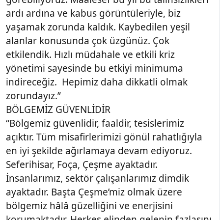
ardı ardına ve kabus görüntüleriyle, biz
yaşamak zorunda kaldık. Kaybedilen yeşil
alanlar konusunda çok üzgünüz. Çok
etkilendik. Hızlı müdahale ve etkili kriz
yönetimi sayesinde bu etkiyi minimuma
indireceğiz. Hepimiz daha dikkatli olmak
zorundayız.”
BÖLGEMİZ GÜVENLİDİR
“Bölgemiz güvenlidir, faaldir, tesislerimiz
açıktır. Tüm misafirlerimizi gönül rahatlığıyla
en iyi şekilde ağırlamaya devam ediyoruz.
Seferihisar, Foça, Çeşme ayaktadır.
İnsanlarımız, sektör çalışanlarımız dimdik
ayaktadır. Başta Çeşme’miz olmak üzere
bölgemiz hâlâ güzelliğini ve enerjisini
korumaktadır. Herkes elinden gelenin fazlasını