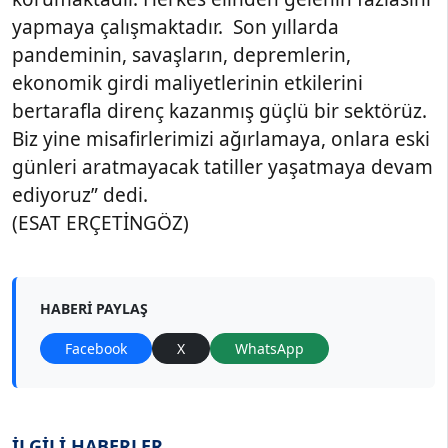
yapmaya çalışmaktadır. Son yıllarda
pandeminin, savaşların, depremlerin,
ekonomik girdi maliyetlerinin etkilerini
bertarafla direnç kazanmış güçlü bir sektörüz.
Biz yine misafirlerimizi ağırlamaya, onlara eski
günleri aratmayacak tatiller yaşatmaya devam
ediyoruz” dedi.
(ESAT ERÇETİNGÖZ)
HABERI PAYLAŞ
Facebook
X
WhatsApp
İLGİLİ HABERLER