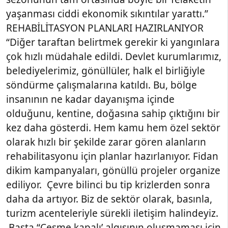
yaşanması ciddi ekonomik sıkıntılar yarattı.”
REHABİLİTASYON PLANLARI HAZIRLANIYOR
“Diğer taraftan belirtmek gerekir ki yangınlara
çok hızlı müdahale edildi. Devlet kurumlarımız,
belediyelerimiz, gönüllüler, halk el birliğiyle
söndürme çalışmalarına katıldı. Bu, bölge
insanının ne kadar dayanışma içinde
olduğunu, kentine, doğasına sahip çıktığını bir
kez daha gösterdi. Hem kamu hem özel sektör
olarak hızlı bir şekilde zarar gören alanların
rehabilitasyonu için planlar hazırlanıyor. Fidan
dikim kampanyaları, gönüllü projeler organize
ediliyor. Çevre bilinci bu tip krizlerden sonra
daha da artıyor. Biz de sektör olarak, basınla,
turizm acenteleriyle sürekli iletişim halindeyiz.
Başta “Çeşme kapalı’ algısının oluşmaması için