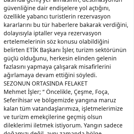
güvenliğine dair endişelere yol açtığını,
özellikle yabancı turistlerin rezervasyon
kararlarını bu tür haberlere bakarak verdiğini,
dolayısıyla iptaller veya rezervasyon
ertelemelerinin söz konusu olabildiğini
belirten ETİK Başkanı İşler, turizm sektörünün
güçlü olduğunu, herkesin elinden gelenin
fazlasını yapmaya çalışarak misafirlerini
ağırlamaya devam ettiğini söyledi.
SEZONUN ORTASINDA FELAKET
Mehmet İşler; “ Öncelikle, Çeşme, Foça,
Seferihisar ve bölgemizde yangına maruz
kalan tüm vatandaşlarımıza, işletmelerimize
ve turizm emekçilerine geçmiş olsun
dileklerimi iletmek istiyorum. Yangın sadece
doğamızı değil, aynı zamanda bölge