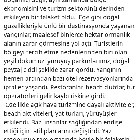
ekonomisini ve turizm sektörünü derinden
etkileyen bir felaket oldu. Ege gibi doğal
güzellikleriyle ünlü bir destinasyonda yaşanan
yangınlar, maalesef binlerce hektar ormanlık
alanın zarar görmesine yol açtı. Turistlerin
bölgeyi tercih etme nedenlerinden biri olan
yeşil dokumuz, yürüyüş parkurlarımız, doğal
peyzaj ciddi şekilde zarar gördü. Yangının
hemen ardından bazı otel rezervasyonlarında
iptaller yaşandı. Restoranlar, beach club’lar, tur
operatörleri gelir kaybı riskine girdi.
Özellikle açık hava turizmine dayalı aktiviteler,
beach aktiviteleri, yat turları, yürüyüşler
etkilendi. Bazı insanlar sağlığından endişe
ettiği için tatil planlarını değiştirdi. Yaz
sezonunun tam ortasında böyle bir felaketin