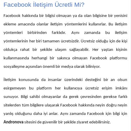
Facebook İletişim Ücretli Mi?
Facebook hakkında bir bilgisi olmayan ya da olan bilgisine bir yenisini
ekleme amacında olanlar iletişim yöntemlerini kullanırlar. Bu iletişim
yöntemleri birbirinden farklıdır. Aynı zamanda bu iletişim
yöntemlerinin her biri tamamen ücretsizdir. Ücretsiz olduğu için de kişi
oldukça rahat bir şekilde ulaşım sağlayabilir. Her yaştan kişinin
kullanmasında herhangi bir sakınca olmayan Facebook platformu
sosyalleşme açısından önemli bir medya olarak biliniyor.
İletişim konusunda da insanlar üzerindeki desteğini bir an olsun
esirgemeyen bu platform her kullanıcıya ücretsiz erişim imkânı
sunuyor. Bilgi sahibi olmayanlar da gerek çevresinden gerekse farklı
sitelerden tüm bilgilere ulaşarak Facebook hakkında neyin doğru neyin
yanlış olduğunu daha iyi anlar. Aynı zamanda Facebook için bilgi için
Andronova
sitesini de güvenilir bir şekilde ziyaret edebilirsiniz.