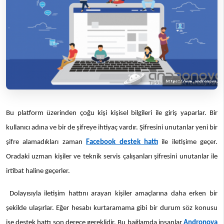
Bu platform üzerinden çoğu kişi kişisel bilgileri ile giriş yaparlar. Bir
kullanıcı adına ve bir de şifreye ihtiyaç vardır. Şifresini unutanlar yeni bir
şifre alamadıkları zaman
Facebook destek hattı
ile iletişime geçer.
Oradaki uzman kişiler ve teknik servis çalışanları şifresini unutanlar ile
irtibat haline geçerler.
Dolayısıyla iletişim hattını arayan kişiler amaçlarına daha erken bir
şekilde ulaşırlar. Eğer hesabı kurtaramama gibi bir durum söz konusu
ise destek hattı son derece gereklidir. Bu bağlamda insanlar
Andronova