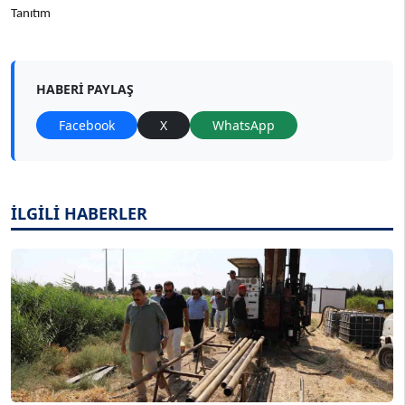
Tanıtım
HABERI PAYLAŞ
Facebook
X
WhatsApp
İLGİLİ HABERLER