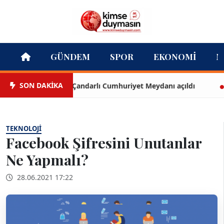
GÜNDEM
SPOR
EKONOMI
M
SON DAKİKA
Çandarlı Cumhuriyet Meydanı açıldı
Tec
TEKNOLOJI
Facebook Şifresini Unutanlar
Ne Yapmalı?
28.06.2021 17:22