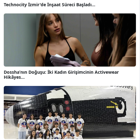
Technocity İzmir'de İnşaat Süreci Başladı...
Dossha’nın Doğuşu: İki Kadın Girişimcinin Activewear
Hikâyes...