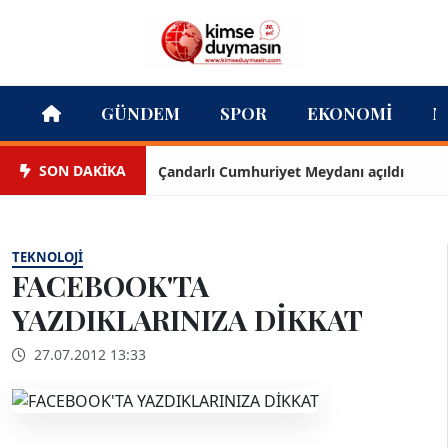
GÜNDEM
SPOR
EKONOMI
M
SON DAKİKA
Çandarlı Cumhuriyet Meydanı açıldı
TEKNOLOJI
FACEBOOK'TA
YAZDIKLARINIZA DİKKAT
27.07.2012 13:33