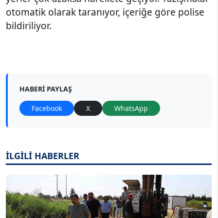
otomatik olarak taranıyor, içeriğe göre polise
bildiriliyor.
HABERI PAYLAŞ
Facebook
X
WhatsApp
İLGİLİ HABERLER