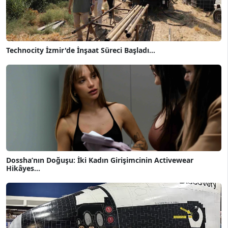
Technocity İzmir'de İnşaat Süreci Başladı...
Dossha’nın Doğuşu: İki Kadın Girişimcinin Activewear
Hikâyes...