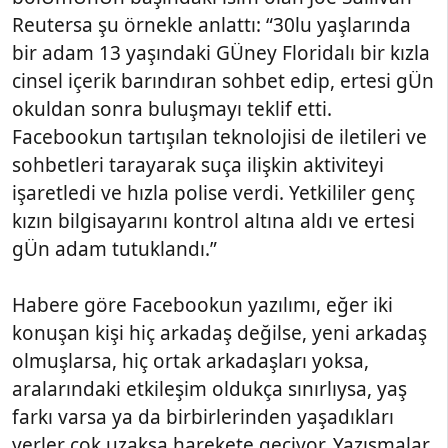
Reutersa şu örnekle anlattı: “30lu yaşlarında
bir adam 13 yaşındaki GÜney Floridalı bir kızla
cinsel içerik barındıran sohbet edip, ertesi gÜn
okuldan sonra buluşmayı teklif etti.
Facebookun tartışılan teknolojisi de iletileri ve
sohbetleri tarayarak suça ilişkin aktiviteyi
işaretledi ve hızla polise verdi. Yetkililer genç
kızın bilgisayarını kontrol altına aldı ve ertesi
gÜn adam tutuklandı.”
Habere göre Facebookun yazılımı, eğer iki
konuşan kişi hiç arkadaş değilse, yeni arkadaş
olmuşlarsa, hiç ortak arkadaşları yoksa,
aralarındaki etkileşim oldukça sınırlıysa, yaş
farkı varsa ya da birbirlerinden yaşadıkları
yerler çok uzaksa harekete geçiyor. Yazışmalar