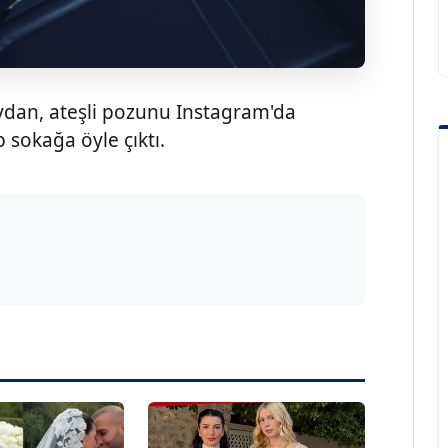
ydan, ateşli pozunu Instagram'da
p sokağa öyle çıktı.