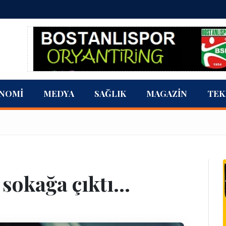
NOMI
MEDYA
SAĞLIK
MAGAZIN
TEK
 sokağa çıktı...