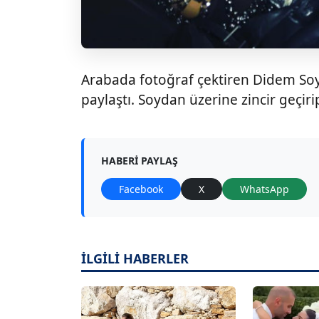
Arabada fotoğraf çektiren Didem So
paylaştı. Soydan üzerine zincir geçiri
HABERI PAYLAŞ
Facebook
X
WhatsApp
İLGİLİ HABERLER