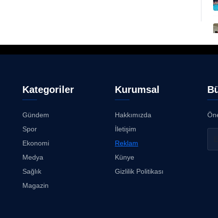
Kategoriler
Kurumsal
Bü
Gündem
Hakkımızda
Öne
Spor
İletişim
Ekonomi
Reklam
Medya
Künye
Sağlık
Gizlilik Politikası
Magazin