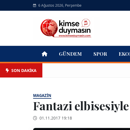
6 Ağustos 2026, Perşembe
GÜNDEM
SPOR
EKO
SON DAKİKA
MAGAZIN
Fantazi elbisesiyle
01.11.2017 19:18