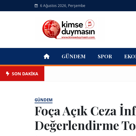
6 Ağustos 2026, Perşembe
GÜNDEM
SPOR
EKO
SON DAKİKA
GÜNDEM
Foça Açık Ceza İn
Değerlendirme To