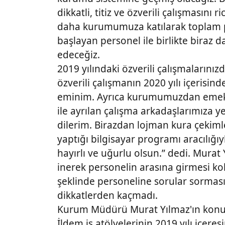
dikkatli, titiz ve özverili çalışmasını r
daha kurumumuza katılarak toplam p
başlayan personel ile birlikte bira
edeceğiz.
2019 yılındaki özverili çalışmalarını
özverili çalışmanın 2020 yılı içeris
eminim. Ayrıca kurumumuzdan emekl
ile ayrılan çalışma arkadaşlarımıza y
dilerim. Birazdan lojman kura çekim
yaptığı bilgisayar programı aracılığı
hayırlı ve uğurlu olsun.” dedi. Mur
inerek personelin arasına girmesi ko
şeklinde personeline sorular sorması
dikkatlerden kaçmadı.
Kurum Müdürü Murat Yılmaz'ın kon
İldem iş atölyelerinin 2019 yılı içeres