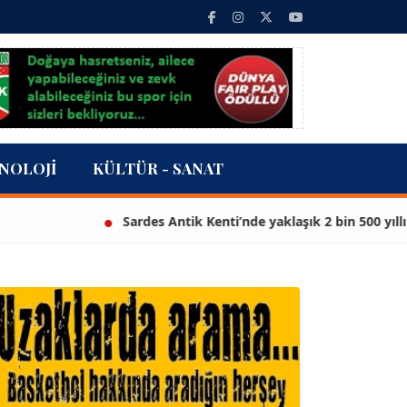
NOLOJI
KÜLTÜR - SANAT
Sardes Antik Kenti’nde yaklaşık 2 bin 500 yıllık hey