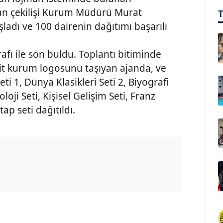
an çekilişi Kurum Müdürü Murat
şladı ve 100 dairenin dağıtımı başarılı
rafı ile son buldu. Toplantı bitiminde
ait kurum logosunu taşıyan ajanda, ve
eti 1, Dünya Klasikleri Seti 2, Biyografi
loji Seti, Kişisel Gelişim Seti, Franz
tap seti dağıtıldı.