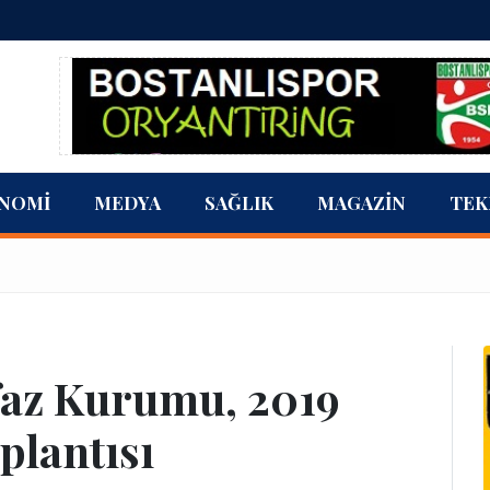
NOMI
MEDYA
SAĞLIK
MAGAZIN
TEK
faz Kurumu, 2019
plantısı