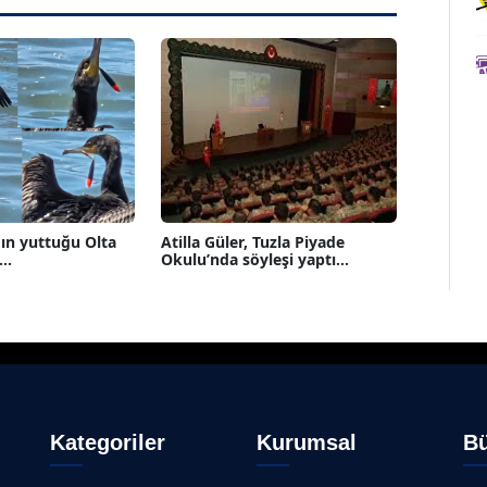
ın yuttuğu Olta
Atilla Güler, Tuzla Piyade
..
Okulu’nda söyleşi yaptı...
Kategoriler
Kurumsal
Bü