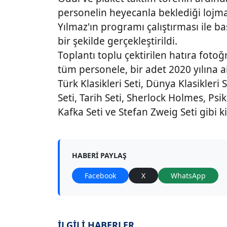
personelin heyecanla beklediği lojm
Yılmaz'ın programı çalıştırması ile ba
bir şekilde gerçekleştirildi.
Toplantı toplu çektirilen hatıra fotoğ
tüm personele, bir adet 2020 yılına 
Türk Klasikleri Seti, Dünya Klasikleri S
Seti, Tarih Seti, Sherlock Holmes, Psiko
Kafka Seti ve Stefan Zweig Seti gibi ki
HABERI PAYLAŞ
Facebook
X
WhatsApp
İLGİLİ HABERLER