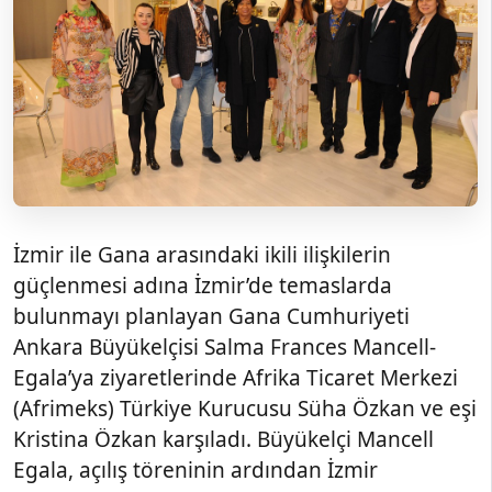
İzmir ile Gana arasındaki ikili ilişkilerin
güçlenmesi adına İzmir’de temaslarda
bulunmayı planlayan Gana Cumhuriyeti
Ankara Büyükelçisi Salma Frances Mancell-
Egala’ya ziyaretlerinde Afrika Ticaret Merkezi
(Afrimeks) Türkiye Kurucusu Süha Özkan ve eşi
Kristina Özkan karşıladı. Büyükelçi Mancell
Egala, açılış töreninin ardından İzmir