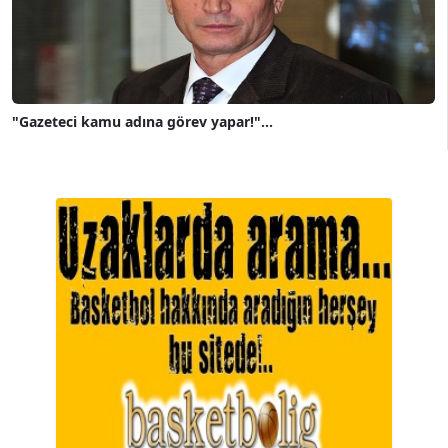
"Gazeteci kamu adına görev yapar!"...
A. BAHRİ VRESKALA
Köşe Yazarı