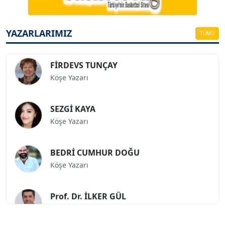
ESAT ERÇETİNGÖZ
Köşe Yazarı
YAZARLARIMIZ
TÜMÜ
FİRDEVS TUNÇAY
Köşe Yazarı
SEZGİ KAYA
Köşe Yazarı
BEDRİ CUMHUR DOĞU
Köşe Yazarı
Prof. Dr. İLKER GÜL
Köşe Yazarı