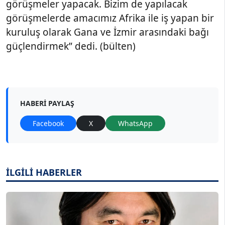
görüşmeler yapacak. Bizim de yapılacak
görüşmelerde amacımız Afrika ile iş yapan bir
kuruluş olarak Gana ve İzmir arasındaki bağı
güçlendirmek” dedi. (bülten)
HABERI PAYLAŞ
Facebook
X
WhatsApp
İLGİLİ HABERLER