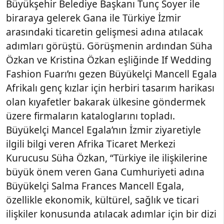
Büyükşehir Belediye Başkanı Tunç Soyer ile
biraraya gelerek Gana ile Türkiye İzmir
arasındaki ticaretin gelişmesi adına atılacak
adımları görüştü. Görüşmenin ardından Süha
Özkan ve Kristina Özkan eşliğinde If Wedding
Fashion Fuarı’nı gezen Büyükelçi Mancell Egala
Afrikalı genç kızlar için herbiri tasarım harikası
olan kıyafetler bakarak ülkesine göndermek
üzere firmaların kataloglarını topladı.
Büyükelçi Mancel Egala’nın İzmir ziyaretiyle
ilgili bilgi veren Afrika Ticaret Merkezi
Kurucusu Süha Özkan, “Türkiye ile ilişkilerine
büyük önem veren Gana Cumhuriyeti adına
Büyükelçi Salma Frances Mancell Egala,
özellikle ekonomik, kültürel, sağlık ve ticari
ilişkiler konusunda atılacak adımlar için bir dizi