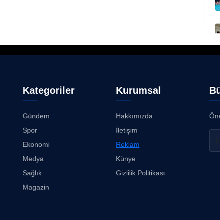
Kategoriler
Kurumsal
Bü
Gündem
Hakkımızda
Öne
Spor
İletişim
Ekonomi
Reklam
Medya
Künye
Sağlık
Gizlilik Politikası
Magazin