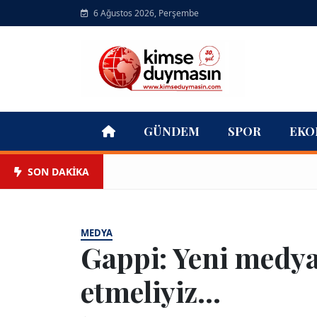
6 Ağustos 2026, Perşembe
GÜNDEM
SPOR
EKO
SON DAKİKA
MEDYA
Gappi: Yeni medya
etmeliyiz...