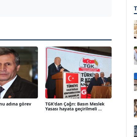
mu adına görev
TGK'dan Çağrı: Basın Meslek
Yasası hayata geçirilmeli ...