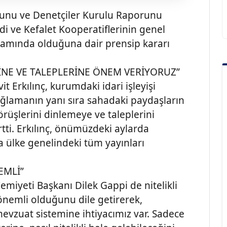
nu ve Denetçiler Kurulu Raporunu
di ve Kefalet Kooperatiflerinin genel
apsamında olduğuna dair prensip kararı
NE VE TALEPLERİNE ÖNEM VERİYORUZ”
 Erkılınç, kurumdaki idari işleyişi
sağlamanın yanı sıra sahadaki paydaşların
üşlerini dinlemeye ve taleplerini
tti. Erkılınç, önümüzdeki aylarda
a ülke genelindeki tüm yayınları
EMLİ”
emiyeti Başkanı Dilek Gappi de nitelikli
 önemli olduğunu dile getirerek,
mevzuat sistemine ihtiyacımız var. Sadece