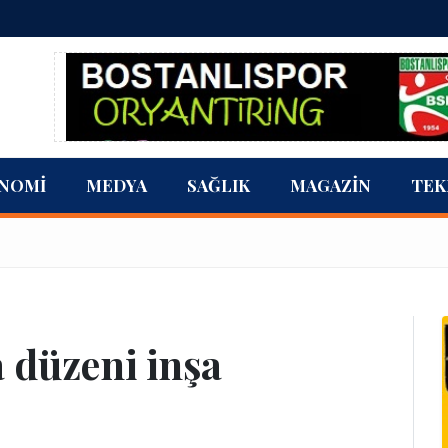
NOMI
MEDYA
SAĞLIK
MAGAZIN
TEK
 düzeni inşa