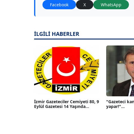
Facebook
X
WhatsApp
İLGİLİ HABERLER
İzmir Gazeteciler Cemiyeti 80, 9
"Gazeteci ka
Eylül Gazetesi 14 Yaşında...
yapar!"...