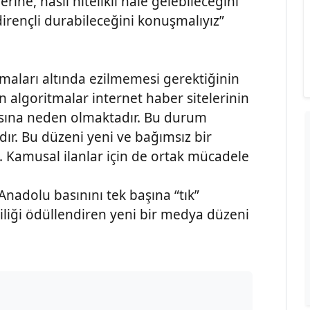
rine, nasıl nitelikli hale gelebileceğini
irençli durabileceğini konuşmalıyız”
itmaları altında ezilmemesi gerektiğinin
n algoritmalar internet haber sitelerinin
asına neden olmaktadır. Bu durum
ıdır. Bu düzeni yeni ve bağımsız bir
. Kamusal ilanlar için de ortak mücadele
nadolu basınını tek başına “tık”
ciliği ödüllendiren yeni bir medya düzeni