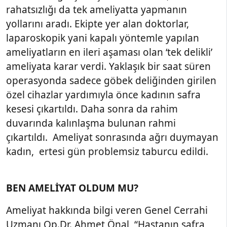
rahatsızlığı da tek ameliyatta yapmanın
yollarını aradı. Ekipte yer alan doktorlar,
laparoskopik yani kapalı yöntemle yapılan
ameliyatların en ileri aşaması olan ‘tek delikli’
ameliyata karar verdi. Yaklaşık bir saat süren
operasyonda sadece göbek deliğinden girilen
özel cihazlar yardımıyla önce kadının safra
kesesi çıkartıldı. Daha sonra da rahim
duvarında kalınlaşma bulunan rahmi
çıkartıldı. Ameliyat sonrasında ağrı duymayan
kadın, ertesi gün problemsiz taburcu edildi.
BEN AMELİYAT OLDUM MU?
Ameliyat hakkında bilgi veren Genel Cerrahi
Uzmanı Op.Dr. Ahmet Önal, “Hastanın safra