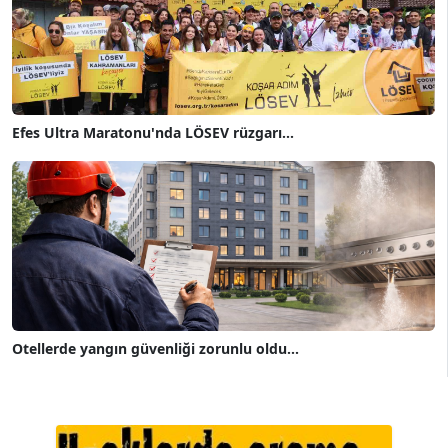
Efes Ultra Maratonu'nda LÖSEV rüzgarı...
Otellerde yangın güvenliği zorunlu oldu...