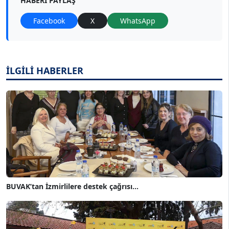
HABERI PAYLAŞ
Facebook
X
WhatsApp
İLGİLİ HABERLER
BUVAK’tan İzmirlilere destek çağrısı...