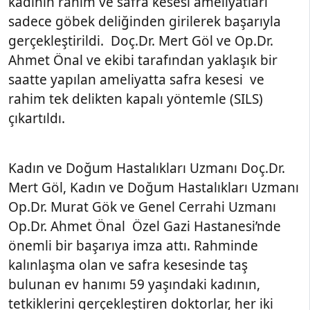
kadının rahim ve safra kesesi ameliyatları
sadece göbek deliğinden girilerek başarıyla
gerçekleştirildi. Doç.Dr. Mert Göl ve Op.Dr.
Ahmet Önal ve ekibi tarafından yaklaşık bir
saatte yapılan ameliyatta safra kesesi ve
rahim tek delikten kapalı yöntemle (SILS)
çıkartıldı.
Kadın ve Doğum Hastalıkları Uzmanı Doç.Dr.
Mert Göl, Kadın ve Doğum Hastalıkları Uzmanı
Op.Dr. Murat Gök ve Genel Cerrahi Uzmanı
Op.Dr. Ahmet Önal Özel Gazi Hastanesi’nde
önemli bir başarıya imza attı. Rahminde
kalınlaşma olan ve safra kesesinde taş
bulunan ev hanımı 59 yaşındaki kadının,
tetkiklerini gerçekleştiren doktorlar, her iki