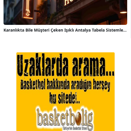
Karanlıkta Bile Müşteri Çeken Işıklı Antalya Tabela Sistemle...
A. BAHRİ VRESKALA
Köşe Yazarı