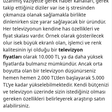
uzanmış vaziyette gerek haber kanalları, gerek
takip ettiğiniz diziler var ise iş stresinden
çıkmanıza olanak sağlamakla birlikte
dinlenirken size yarar sağlayacak bir üründür.
Her televizyonun kendine has özellikleri ve
fiyat skalası vardır. Örnek olarak gösterilecek
olur isek büyük ekranlı olan, işlemci ve renk
kalitesinin iyi olduğu bir
televizyon
fiyatları
olarak 10.000 TL ya da daha yüksek
fiyatlarda bulmanız mümkündür. Ancak orta
boyutta olan bir televizyon düşünürseniz
hemen hemen 2.000 TL’den başlayarak 5.000
TL’ye kadar yükselebilmektedir. Kendi bütçenizi
ve televizyon üzerinde sizin istediğiniz olması
gereken özellikleri belirleyerek araştırıp satın
alabilirsiniz.