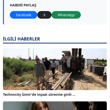
HABERI PAYLAŞ
Facebook
X
WhatsApp
İLGİLİ HABERLER
Technocity İzmir'de inşaat sürecine girdi ...