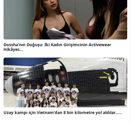
Dossha’nın Doğuşu: İki Kadın Girişimcinin Activewear
Hikâyes...
Uzay kampı için Vietnam'dan 8 bin kilometre yol aldılar......