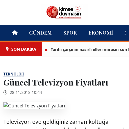
GÜNDEM
SPOR
EKONOMI
M
SON DAKİKA
Tarihi çarşının nasırlı elleri mirasın son bekç
TEKNOLOJI
Güncel Televizyon Fiyatları
28.11.2018 10:44
Televizyon eve geldiğiniz zaman koltuğa