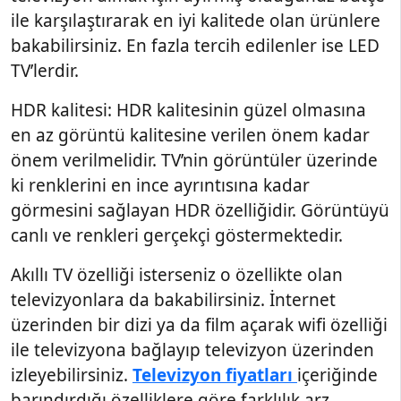
ile karşılaştırarak en iyi kalitede olan ürünlere
bakabilirsiniz. En fazla tercih edilenler ise LED
TV’lerdir.
HDR kalitesi: HDR kalitesinin güzel olmasına
en az görüntü kalitesine verilen önem kadar
önem verilmelidir. TV’nin görüntüler üzerinde
ki renklerini en ince ayrıntısına kadar
görmesini sağlayan HDR özelliğidir. Görüntüyü
canlı ve renkleri gerçekçi göstermektedir.
Akıllı TV özelliği isterseniz o özellikte olan
televizyonlara da bakabilirsiniz. İnternet
üzerinden bir dizi ya da film açarak wifi özelliği
ile televizyona bağlayıp televizyon üzerinden
izleyebilirsiniz.
Televizyon fiyatları
içeriğinde
barındırdığı özelliklere göre farklılık arz