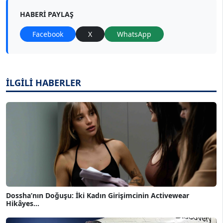
HABERI PAYLAŞ
Facebook
X
WhatsApp
İLGİLİ HABERLER
Dossha’nın Doğuşu: İki Kadın Girişimcinin Activewear
Hikâyes...