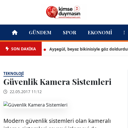
GÜNDEM
SPOR
EKONOMI
M
SON DAKİKA
Ayşegül, beyaz bikinisiyle göz doldurdu!
TEKNOLOJI
Güvenlik Kamera Sistemleri
22.05.2017 11:12
Modern güvenlik sistemleri olan kameralı