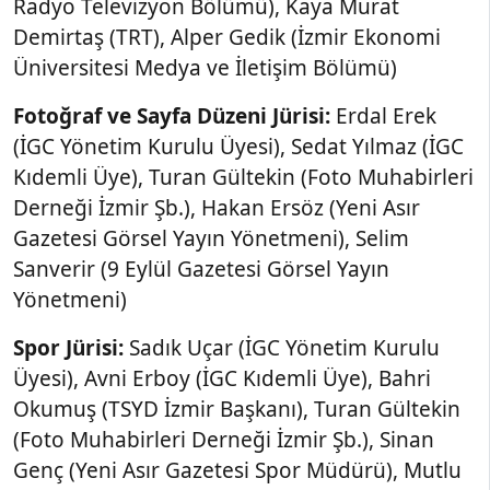
Radyo Televizyon Bölümü), Kaya Murat
Demirtaş (TRT), Alper Gedik (İzmir Ekonomi
Üniversitesi Medya ve İletişim Bölümü)
Fotoğraf ve Sayfa Düzeni Jürisi:
Erdal Erek
(İGC Yönetim Kurulu Üyesi), Sedat Yılmaz (İGC
Kıdemli Üye), Turan Gültekin (Foto Muhabirleri
Derneği İzmir Şb.), Hakan Ersöz (Yeni Asır
Gazetesi Görsel Yayın Yönetmeni), Selim
Sanverir (9 Eylül Gazetesi Görsel Yayın
Yönetmeni)
Spor Jürisi:
Sadık Uçar (İGC Yönetim Kurulu
Üyesi), Avni Erboy (İGC Kıdemli Üye), Bahri
Okumuş (TSYD İzmir Başkanı), Turan Gültekin
(Foto Muhabirleri Derneği İzmir Şb.), Sinan
Genç (Yeni Asır Gazetesi Spor Müdürü), Mutlu