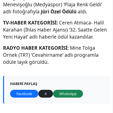
Menevişoğlu (Medyaspor) ‘Plaja Renk Geldi’
adlı fotoğrafıyla
Jüri Özel Ödülü
aldı.
TV-HABER KATEGORİSİ:
Ceren Atmaca- Halil
Karahan (İhlas Haber Ajansı) ’32. Saatte Gelen
Yeni Hayat’ adlı haberle ödül kazandılar.
RADYO HABER KATEGORİSİ:
Mine Tolga
Örnek (TRT) ‘Cevahirname’ adlı programla
ödüle layık görüldü.
HABERI PAYLAŞ
Facebook
X
WhatsApp