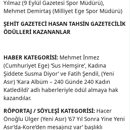
Yılmaz (9 Eylül Gazetesi Spor Müdürü),
Mehmet Demirtaş (Milliyet Ege Spor Müdürü)
ŞEHİT GAZETECİ HASAN TAHSİN GAZETECİLİK
ÖDÜLLERİ KAZANANLAR
HABER KATEGORİSİ:
Mehmet İnmez
(Cumhuriyet Ege) ‘Sus Hemşire’, Kadına
Şiddete Susma Diyor’ ve Fatih Şendil, (Yeni
Asır) ‘Kara Albüm – 240 Günde 240 Kadın
Katledildi’ adlı haberleriyle ödül almaya hak
kazandılar.
RÖPORTAJ / SÖYLEŞİ KATEGORİSİ:
Hacer
Önoğlu Ülger (Yeni Asır) ’67 Yıl Sonra Yine Yeni
Asır’da-Kore’den mesajınız var’ başlıklı