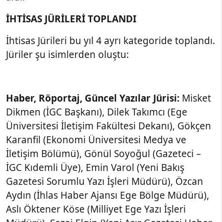
İHTİSAS JÜRİLERİ TOPLANDI
İhtisas Jürileri bu yıl 4 ayrı kategoride toplandı.
Jüriler şu isimlerden oluştu:
Haber, Röportaj, Güncel Yazılar Jürisi:
Misket
Dikmen (İGC Başkanı), Dilek Takımcı (Ege
Üniversitesi İletişim Fakültesi Dekanı), Gökçen
Karanfil (Ekonomi Üniversitesi Medya ve
İletişim Bölümü), Gönül Soyoğul (Gazeteci –
İGC Kıdemli Üye), Emin Varol (Yeni Bakış
Gazetesi Sorumlu Yazı İşleri Müdürü), Özcan
Aydın (İhlas Haber Ajansı Ege Bölge Müdürü),
Aslı Öktener Köse (Milliyet Ege Yazı İşleri