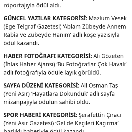
röportajıyla ödül aldı.
GÜNCEL YAZILAR KATEGORİSİ:
Mazlum Vesek
(Ege Telgraf Gazetesi) ‘Ablam Zübeyde Annem
Rabia ve Zübeyde Hanım’ adlı köşe yazısıyla
ödül kazandı.
HABER FOTOĞRAFI KATEGORİSİ:
Ali Gözeten
(İhlas Haber Ajansı) ‘Bu Fotoğraflar Çok Havalı’
adlı fotoğrafıyla ödüle layık görüldü.
SAYFA DÜZENİ KATEGORİSİ:
Ali Osman Taş
(Yeni Asır) ‘Hayatlara Dokunduk’ adlı sayfa
mizanpajıyla ödülün sahibi oldu.
SPOR HABERİ KATEGORİSİ:
Şerafettin Çıracı
(Yeni Asır Gazetesi) ‘Gel de Keçileri Kaçırma’
başlıklı haberiyle ödül kazandı.