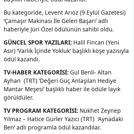
Bu kategoride, Levent Arıöz (9 Eylül Gazetesi)
‘Çamaşır Makinası İle Gelen Başarı’ adlı
haberiyle Jüri Özel ödülünün sahibi oldu.
GÜNCEL SPOR YAZILARI:
Halil Fincan (Yeni
Asır) ‘Varlık İçinde Yokluk’ başlıklı köşe yazısıyla
ödül kazandı.
TV-HABER KATEGORİSİ:
Gül Benli- Altan
Ayhan (TRT) ‘Değeri Güç Anlaşılan Hediye
Mantar Meşesi’ başlıklı haber ile ödüle layık
görüldüler.
TV PROGRAM KATEGORİSİ:
Nükhet Zeynep
Yılmaz – Hatice Gürler Yazıcı (TRT) ‘Aynadaki
Ben’ adlı programla ödül kazandılar.