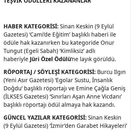
TEŞVİK ÖDÜLLERİ KAZANANLAR
HABER KATEGORİSİ:
Sinan Keskin (9 Eylül
Gazetesi) ‘Cami’de Eğitim’ başlıklı haberi ile
ödüle hak kazanırken bu kategoride Onur
Tungut (Egeli Sabah) ‘Kimliksiz’ adlı
haberiyle
Jüri Özel Ödülü
‘ne layık görüldü.
RÖPORTAJ / SÖYLEŞİ KATEGORİSİ:
Burcu Ilgın
(Yeni Asır Gazetesi) ‘Egolar Sustu, İnsanlık
Doğdu’ başlıklı röportajı ve Emine Çağla Geniş
(İLKSES Gazetesi) ‘Sınırları Aşan Anne Vicdanı’
başlıklı röportajı ödül almaya hak kazandı.
GÜNCEL YAZILAR KATEGORİSİ:
Sinan Keskin
(9 Eylül Gazetesi) ‘İzmir’den Garabet Hikayeleri’