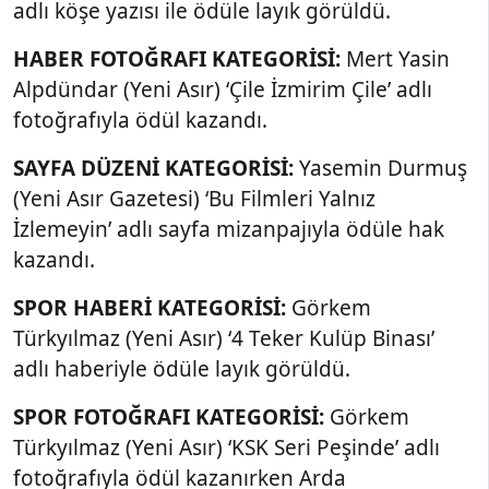
adlı köşe yazısı ile ödüle layık görüldü.
HABER FOTOĞRAFI KATEGORİSİ:
Mert Yasin
Alpdündar (Yeni Asır) ‘Çile İzmirim Çile’ adlı
fotoğrafıyla ödül kazandı.
SAYFA DÜZENİ KATEGORİSİ:
Yasemin Durmuş
(Yeni Asır Gazetesi) ‘Bu Filmleri Yalnız
İzlemeyin’ adlı sayfa mizanpajıyla ödüle hak
kazandı.
SPOR HABERİ KATEGORİSİ:
Görkem
Türkyılmaz (Yeni Asır) ‘4 Teker Kulüp Binası’
adlı haberiyle ödüle layık görüldü.
SPOR FOTOĞRAFI KATEGORİSİ:
Görkem
Türkyılmaz (Yeni Asır) ‘KSK Seri Peşinde’ adlı
fotoğrafıyla ödül kazanırken Arda