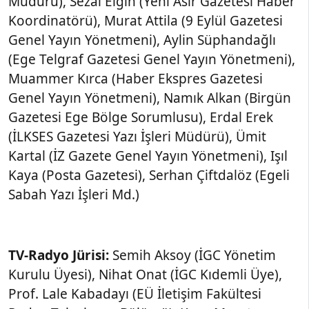
Müdürü), Sezai Elgin (Yeni Asır Gazetesi Haber
Koordinatörü), Murat Attila (9 Eylül Gazetesi
Genel Yayın Yönetmeni), Aylin Süphandağlı
(Ege Telgraf Gazetesi Genel Yayın Yönetmeni),
Muammer Kırca (Haber Ekspres Gazetesi
Genel Yayın Yönetmeni), Namık Alkan (Birgün
Gazetesi Ege Bölge Sorumlusu), Erdal Erek
(İLKSES Gazetesi Yazı İşleri Müdürü), Ümit
Kartal (İZ Gazete Genel Yayın Yönetmeni), Işıl
Kaya (Posta Gazetesi), Serhan Çiftdalöz (Egeli
Sabah Yazı İşleri Md.)
TV-Radyo Jürisi:
Semih Aksoy (İGC Yönetim
Kurulu Üyesi), Nihat Onat (İGC Kıdemli Üye),
Prof. Lale Kabadayı (EÜ İletişim Fakültesi