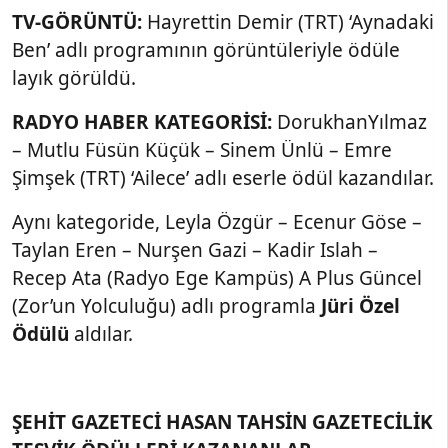
TV-GÖRÜNTÜ:
Hayrettin Demir (TRT) ‘Aynadaki
Ben’ adlı programının görüntüleriyle ödüle
layık görüldü.
RADYO HABER KATEGORİSİ:
DorukhanYılmaz
– Mutlu Füsün Küçük – Sinem Ünlü – Emre
Şimşek (TRT) ‘Ailece’ adlı eserle ödül kazandılar.
Aynı kategoride, Leyla Özgür – Ecenur Göse –
Taylan Eren – Nurşen Gazi – Kadir Islah –
Recep Ata (Radyo Ege Kampüs) A Plus Güncel
(Zor’un Yolculuğu) adlı programla
Jüri Özel
Ödülü
aldılar.
ŞEHİT GAZETECİ HASAN TAHSİN GAZETECİLİK