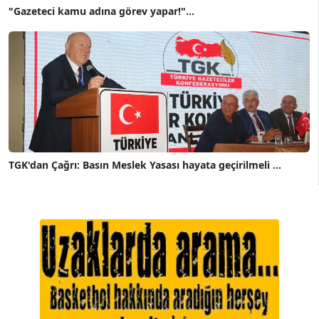
"Gazeteci kamu adına görev yapar!"...
TGK'dan Çağrı: Basın Meslek Yasası hayata geçirilmeli ...
A. BAHRİ VRESKALA