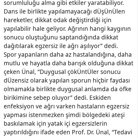
sorumluluğu alma gibi etkiler yaratabiliyor.
Dans ile birlikte yapılamayacağı dÜşÜnÜlen
hareketler, dikkat odak değiştirdiği için
yapılabilir hale geliyor. Ağrının hangi kaygının
sonucu oluştuğunu saptandığında dikkat
dağıtılarak egzersiz ile ağrı aşılıyor” dedi.
Spor yapanların daha az hastalandığına, daha
mutlu ve hayatla daha barışık olduğuna dikkat
çeken Ünal, “Duygusal çökÜntÜler sonucu
dÜzensiz olarak yapılan sporun hiçbir faydası
olmamakla birlikte duygusal anlamda da öfke
birikimine sebep oluyor” dedi. Eskiden
enfeksiyon ve ağrı varken hastaların egzersiz
yapması istenmezken şimdi bölgedeki ateşi
baskılamak için yatak içi egzersizlerin
yaptırıldığını ifade eden Prof. Dr. Ünal, “Tedavi