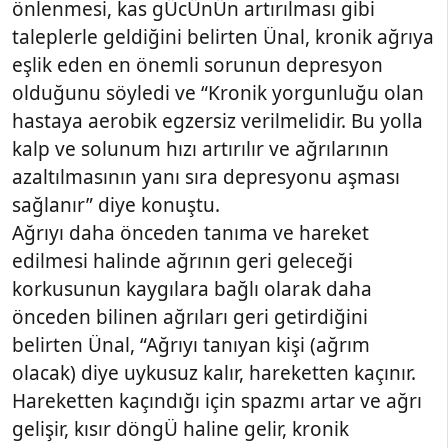
önlenmesi, kas gÜcÜnÜn artırılması gibi
taleplerle geldiğini belirten Ünal, kronik ağrıya
eşlik eden en önemli sorunun depresyon
olduğunu söyledi ve “Kronik yorgunluğu olan
hastaya aerobik egzersiz verilmelidir. Bu yolla
kalp ve solunum hızı artırılır ve ağrılarının
azaltılmasının yanı sıra depresyonu aşması
sağlanır” diye konuştu.
Ağrıyı daha önceden tanıma ve hareket
edilmesi halinde ağrının geri geleceği
korkusunun kaygılara bağlı olarak daha
önceden bilinen ağrıları geri getirdiğini
belirten Ünal, “Ağrıyı tanıyan kişi (ağrım
olacak) diye uykusuz kalır, hareketten kaçınır.
Hareketten kaçındığı için spazmı artar ve ağrı
gelişir, kısır döngÜ haline gelir, kronik