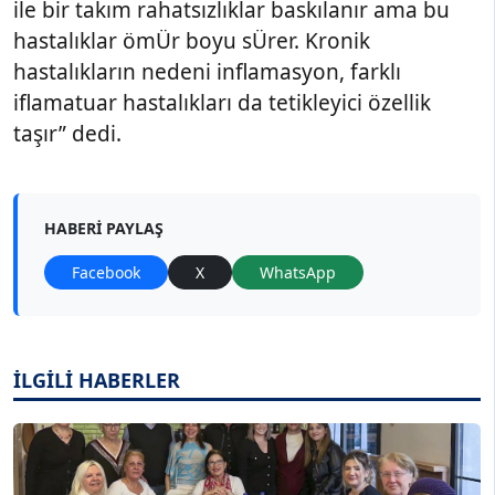
ile bir takım rahatsızlıklar baskılanır ama bu
hastalıklar ömÜr boyu sÜrer. Kronik
hastalıkların nedeni inflamasyon, farklı
iflamatuar hastalıkları da tetikleyici özellik
taşır” dedi.
HABERI PAYLAŞ
Facebook
X
WhatsApp
İLGİLİ HABERLER