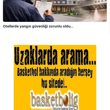
Otellerde yangın güvenliği zorunlu oldu...
A. BAHRİ VRESKALA
Köşe Yazarı