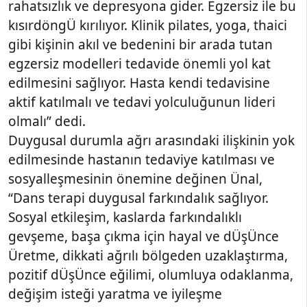
rahatsızlık ve depresyona gider. Egzersiz ile bu
kısırdöngÜ kırılıyor. Klinik pilates, yoga, thaici
gibi kişinin akıl ve bedenini bir arada tutan
egzersiz modelleri tedavide önemli yol kat
edilmesini sağlıyor. Hasta kendi tedavisine
aktif katılmalı ve tedavi yolculuğunun lideri
olmalı” dedi.
Duygusal durumla ağrı arasındaki ilişkinin yok
edilmesinde hastanın tedaviye katılması ve
sosyalleşmesinin önemine değinen Ünal,
“Dans terapi duygusal farkındalık sağlıyor.
Sosyal etkileşim, kaslarda farkındalıklı
gevşeme, başa çıkma için hayal ve dÜşÜnce
Üretme, dikkati ağrılı bölgeden uzaklaştırma,
pozitif dÜşÜnce eğilimi, olumluya odaklanma,
değişim isteği yaratma ve iyileşme