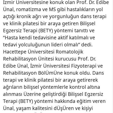
İzmir Üniversitesine konuk olan Prof. Dr. Edibe
Ünal, romatizma ve MS gibi hastalıkların yol
açtığı kronik ağrı ve yorgunluğun dans terapi
ve klinik pilatesi bir araya getiren Bilişsel
Egzersiz Terapi (BETY) yöntemi tanıttı ve
“Hasta kendi tedavisine aktif katılmalı ve
tedavi yolculuğunun lideri olmalı” dedi.
Hacettepe Üniversitesi Romatolojik
Rehabilitasyon Ünitesi kurucusu Prof. Dr.
Edibe Ünal, İzmir Üniversitesi Fizyoterapi ve
Rehabilitasyon BölÜmÜne konuk oldu. Dans
terapi ve klinik pilatesi bir araya getirerek
ağrıların bilişsel yöntemlerle kontrol altına
alınması Üzerine geliştirdiği Bilişsel Egzersiz
Terapi (BETY) yöntemi hakkında eğitim veren
Ünal, yaşam kalitesini dÜşÜren ve kişiyi