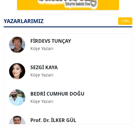
ESAT ERÇETİNGÖZ
Köşe Yazarı
YAZARLARIMIZ
TÜMÜ
FİRDEVS TUNÇAY
Köşe Yazarı
SEZGİ KAYA
Köşe Yazarı
BEDRİ CUMHUR DOĞU
Köşe Yazarı
Prof. Dr. İLKER GÜL
Köşe Yazarı