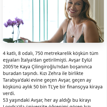
4 katlı, 8 odalı, 750 metrekarelik köşkün tüm
eşyaları İtalya'dan getirilmişti. Avşar Eylül
2005'te Kaya Çilingiroğlu'ndan boşanınca
buradan taşındı. Kızı Zehra ile birlikte
Tarabya'daki evine geçen Avşar, geçen ay
köşkünü aylık 50 bin TL'ye bir finansçıya kiraya
verdi.
53 yaşındaki Avşar, her ay aldığı bu kirayı
Londra'da üniversite öğrenimi gören kızı