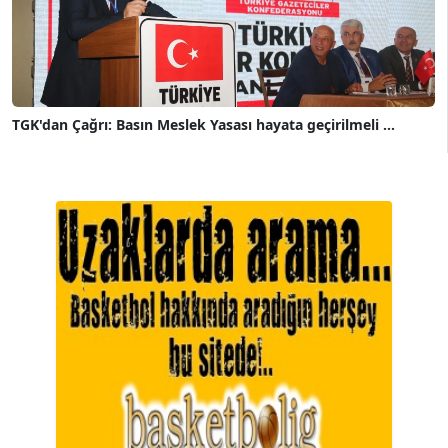
TGK'dan Çağrı: Basın Meslek Yasası hayata geçirilmeli ...
A. BAHRİ VRESKALA
Köşe Yazarı