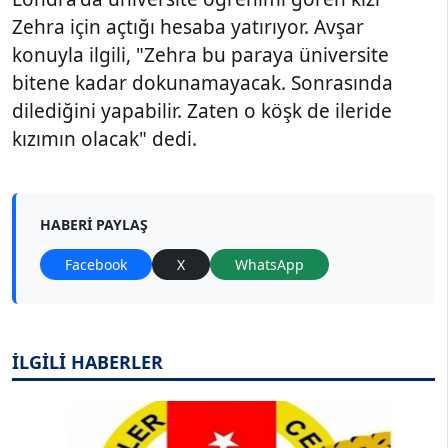
Zehra için açtığı hesaba yatırıyor. Avşar
konuyla ilgili, "Zehra bu paraya üniversite
bitene kadar dokunamayacak. Sonrasında
dilediğini yapabilir. Zaten o köşk de ileride
kızımın olacak" dedi.
HABERI PAYLAŞ
Facebook
X
WhatsApp
İLGİLİ HABERLER