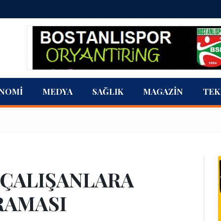
NOMI
MEDYA
SAĞLIK
MAGAZIN
TEK
 ÇALIŞANLARA
RAMASI