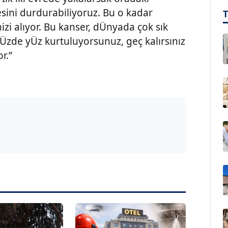
ini durdurabiliyoruz. Bu o kadar
mizi alıyor. Bu kanser, dÜnyada çok sık
Üzde yÜz kurtuluyorsunuz, geç kalırsınız
r.”