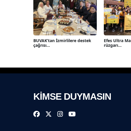
BUVAK’tan İzmirlilere destek
Efes Ultra M
çağrısı...
rüzgarı...
KİMSE DUYMASIN