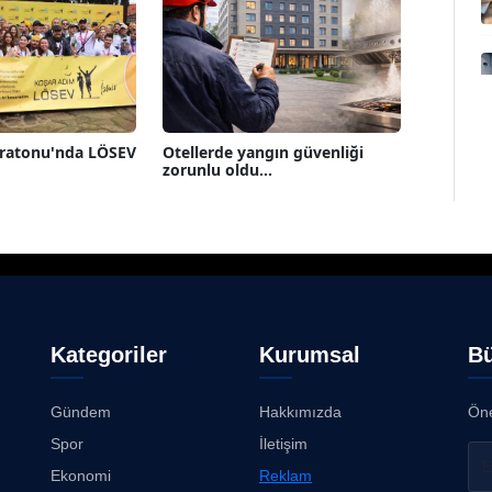
aratonu'nda LÖSEV
Otellerde yangın güvenliği
zorunlu oldu...
Kategoriler
Kurumsal
Bü
Gündem
Hakkımızda
Öne
Spor
İletişim
Ekonomi
Reklam