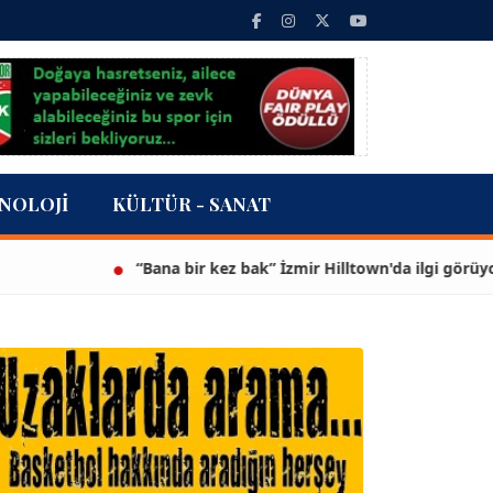
NOLOJI
KÜLTÜR - SANAT
“Bana bir kez bak” İzmir Hilltown'da ilgi görüyor...