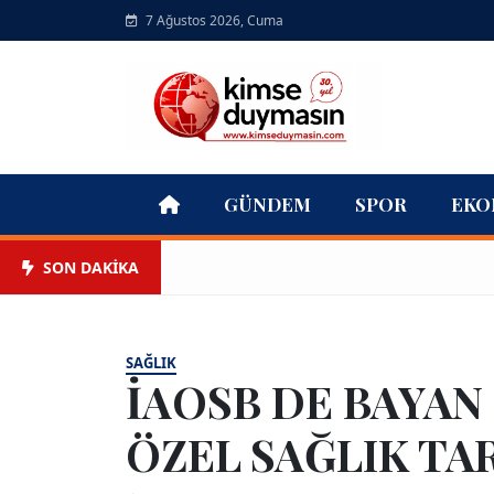
7 Ağustos 2026, Cuma
GÜNDEM
SPOR
EKO
SON DAKİKA
SAĞLIK
İAOSB DE BAYAN
ÖZEL SAĞLIK TA