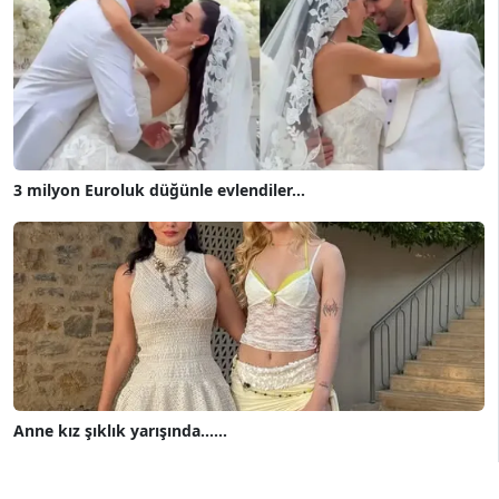
3 milyon Euroluk düğünle evlendiler...
Anne kız şıklık yarışında......