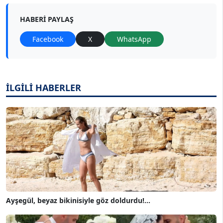
HABERI PAYLAŞ
Facebook
X
WhatsApp
İLGİLİ HABERLER
Ayşegül, beyaz bikinisiyle göz doldurdu!...