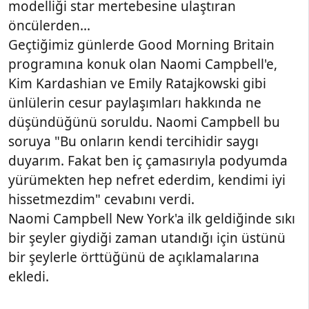
modelliği star mertebesine ulaştıran
öncülerden...
Geçtiğimiz günlerde Good Morning Britain
programına konuk olan Naomi Campbell'e,
Kim Kardashian ve Emily Ratajkowski gibi
ünlülerin cesur paylaşımları hakkında ne
düşündüğünü soruldu. Naomi Campbell bu
soruya "Bu onların kendi tercihidir saygı
duyarım. Fakat ben iç çamasırıyla podyumda
yürümekten hep nefret ederdim, kendimi iyi
hissetmezdim" cevabını verdi.
Naomi Campbell New York'a ilk geldiğinde sıkı
bir şeyler giydiği zaman utandığı için üstünü
bir şeylerle örttüğünü de açıklamalarına
ekledi.