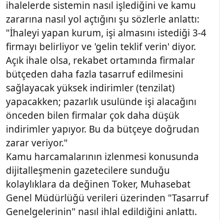
ihalelerde sistemin nasıl işlediğini ve kamu
zararına nasıl yol açtığını şu sözlerle anlattı:
"İhaleyi yapan kurum, işi almasını istediği 3-4
firmayı belirliyor ve 'gelin teklif verin' diyor.
Açık ihale olsa, rekabet ortamında firmalar
bütçeden daha fazla tasarruf edilmesini
sağlayacak yüksek indirimler (tenzilat)
yapacakken; pazarlık usulünde işi alacağını
önceden bilen firmalar çok daha düşük
indirimler yapıyor. Bu da bütçeye doğrudan
zarar veriyor."
Kamu harcamalarının izlenmesi konusunda
dijitalleşmenin gazetecilere sunduğu
kolaylıklara da değinen Toker, Muhasebat
Genel Müdürlüğü verileri üzerinden "Tasarruf
Genelgelerinin" nasıl ihlal edildiğini anlattı.