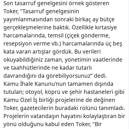
Son tasarruf genelgesini örnek gösteren
Toker, "Tasarruf genelgesinin
yayımlanmasından sonraki birkaç ay bütçe
gerçekleşmelerine baktık. Özellikle kırtasiye
harcamalarında, temsil (çiçek gönderme,
resepsiyon verme vb.) harcamalarında üç beş
kata varan artışlar gördük. Bu verileri
okuyabildiğiniz zaman, yönetimin vaatlerinde
ve taahhütlerinde ne kadar tutarlı
davrandığını da görebiliyorsunuz” dedi.
Kamu İhale Kanunu'nun tamamen dışında
tutulan; otoyol, köprü ve şehir hastaneleri gibi
Kamu Özel İş birliği projelerine de değinen
Toker, gazetecilerin buradaki rolünü tanımladı.
Projelerin vatandaşın hayatını kolaylaştıran bir
yönü olduğunu kabul eden Toker, "Bir