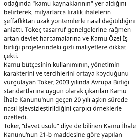
odağında "kamu kaynaklarının" yer aldığını
belirterek, milyarlarca liralık ihalelerin
şeffaflıktan uzak yöntemlerle nasıl dağıtıldığını
anlattı. Toker, tasarruf genelgelerine rağmen
artan devlet harcamalarına ve Kamu Özel İş
birliği projelerindeki gizli maliyetlere dikkat
çekti.
Kamu bütçesinin kullanımının, yönetimin
karakterini ve tercihlerini ortaya koyduğunu
vurgulayan Toker, 2003 yılında Avrupa Birliği
standartlarına uygun olarak çıkarılan Kamu
İhale Kanunu'nun geçen 20 yılı aşkın sürede
nasıl işlevsizleştirildiğini çarpıcı örneklerle
özetledi.
Toker, “davet usulü” diye de bilinen Kamu İhale
Kanunu’nun 21-b maddesine göre yapılan