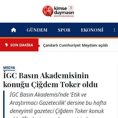
GÜNDEM
SPOR
EKONOMI
M
SON DAKİKA
Çandarlı Cumhuriyet Meydanı açıldı
T
MEDYA
İGC Basın Akademisinin
konuğu Çiğdem Toker oldu
İGC Basın Akademisi’nde ‘Etik ve
Araştırmacı Gazetecilik’ dersine bu hafta
deneyimli gazeteci Çiğdem Toker konuk