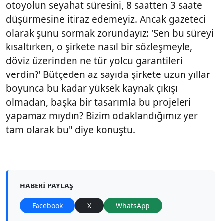
otoyolun seyahat süresini, 8 saatten 3 saate
düşürmesine itiraz edemeyiz. Ancak gazeteci
olarak şunu sormak zorundayız: 'Sen bu süreyi
kısaltırken, o şirkete nasıl bir sözleşmeyle,
döviz üzerinden ne tür yolcu garantileri
verdin?' Bütçeden az sayıda şirkete uzun yıllar
boyunca bu kadar yüksek kaynak çıkışı
olmadan, başka bir tasarımla bu projeleri
yapamaz mıydın? Bizim odaklandığımız yer
tam olarak bu" diye konuştu.
HABERI PAYLAŞ
Facebook
X
WhatsApp