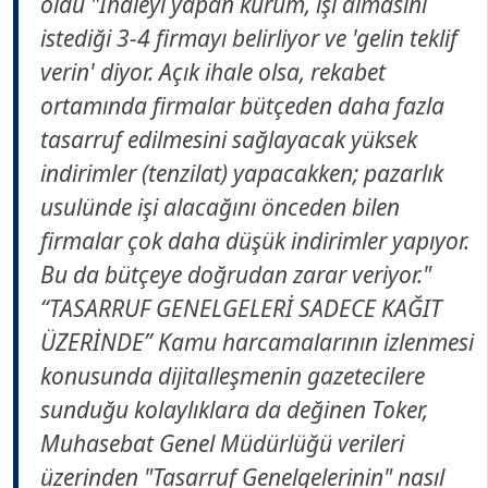
oldu "İhaleyi yapan kurum, işi almasını
istediği 3-4 firmayı belirliyor ve 'gelin teklif
verin' diyor. Açık ihale olsa, rekabet
ortamında firmalar bütçeden daha fazla
tasarruf edilmesini sağlayacak yüksek
indirimler (tenzilat) yapacakken; pazarlık
usulünde işi alacağını önceden bilen
firmalar çok daha düşük indirimler yapıyor.
Bu da bütçeye doğrudan zarar veriyor."
“TASARRUF GENELGELERİ SADECE KAĞIT
ÜZERİNDE” Kamu harcamalarının izlenmesi
konusunda dijitalleşmenin gazetecilere
sunduğu kolaylıklara da değinen Toker,
Muhasebat Genel Müdürlüğü verileri
üzerinden "Tasarruf Genelgelerinin" nasıl