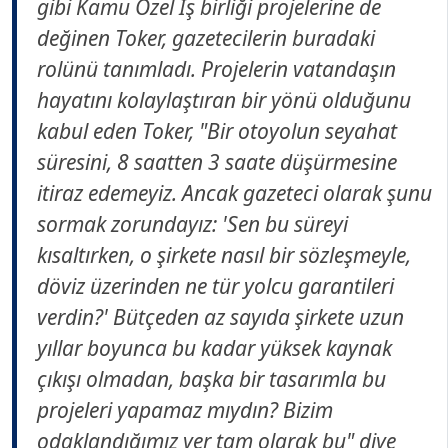
gibi Kamu Özel İş birliği projelerine de
değinen Toker, gazetecilerin buradaki
rolünü tanımladı. Projelerin vatandaşın
hayatını kolaylaştıran bir yönü olduğunu
kabul eden Toker, "Bir otoyolun seyahat
süresini, 8 saatten 3 saate düşürmesine
itiraz edemeyiz. Ancak gazeteci olarak şunu
sormak zorundayız: 'Sen bu süreyi
kısaltırken, o şirkete nasıl bir sözleşmeyle,
döviz üzerinden ne tür yolcu garantileri
verdin?' Bütçeden az sayıda şirkete uzun
yıllar boyunca bu kadar yüksek kaynak
çıkışı olmadan, başka bir tasarımla bu
projeleri yapamaz mıydın? Bizim
odaklandığımız yer tam olarak bu" diye