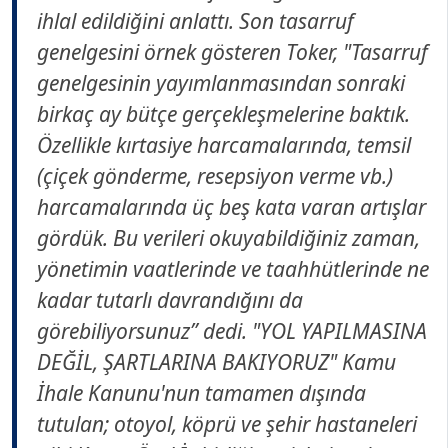
ihlal edildiğini anlattı. Son tasarruf
genelgesini örnek gösteren Toker, "Tasarruf
genelgesinin yayımlanmasından sonraki
birkaç ay bütçe gerçekleşmelerine baktık.
Özellikle kırtasiye harcamalarında, temsil
(çiçek gönderme, resepsiyon verme vb.)
harcamalarında üç beş kata varan artışlar
gördük. Bu verileri okuyabildiğiniz zaman,
yönetimin vaatlerinde ve taahhütlerinde ne
kadar tutarlı davrandığını da
görebiliyorsunuz” dedi. "YOL YAPILMASINA
DEĞİL, ŞARTLARINA BAKIYORUZ" Kamu
İhale Kanunu'nun tamamen dışında
tutulan; otoyol, köprü ve şehir hastaneleri