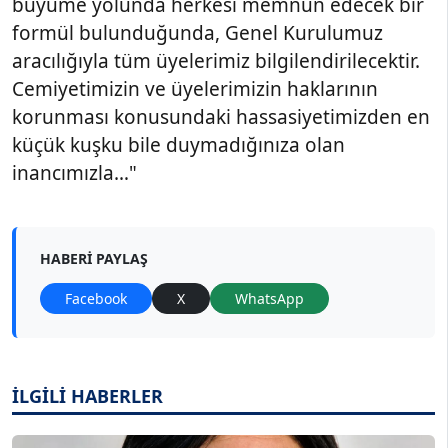
büyüme yolunda herkesi memnun edecek bir
formül bulunduğunda, Genel Kurulumuz
aracılığıyla tüm üyelerimiz bilgilendirilecektir.
Cemiyetimizin ve üyelerimizin haklarının
korunması konusundaki hassasiyetimizden en
küçük kuşku bile duymadığınıza olan
inancımızla…"
HABERI PAYLAŞ
Facebook
X
WhatsApp
İLGİLİ HABERLER