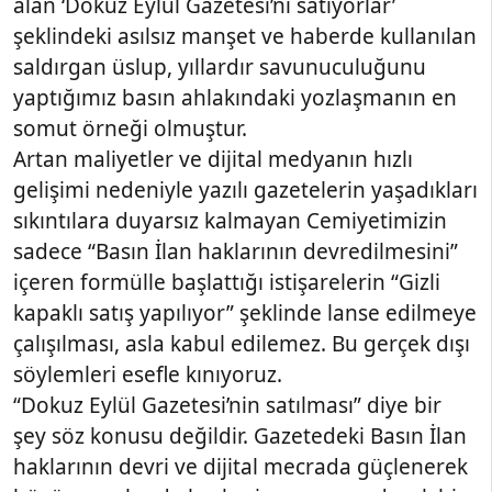
alan ‘Dokuz Eylül Gazetesi’ni satıyorlar’
şeklindeki asılsız manşet ve haberde kullanılan
saldırgan üslup, yıllardır savunuculuğunu
yaptığımız basın ahlakındaki yozlaşmanın en
somut örneği olmuştur.
Artan maliyetler ve dijital medyanın hızlı
gelişimi nedeniyle yazılı gazetelerin yaşadıkları
sıkıntılara duyarsız kalmayan Cemiyetimizin
sadece “Basın İlan haklarının devredilmesini”
içeren formülle başlattığı istişarelerin “Gizli
kapaklı satış yapılıyor” şeklinde lanse edilmeye
çalışılması, asla kabul edilemez. Bu gerçek dışı
söylemleri esefle kınıyoruz.
“Dokuz Eylül Gazetesi’nin satılması” diye bir
şey söz konusu değildir. Gazetedeki Basın İlan
haklarının devri ve dijital mecrada güçlenerek