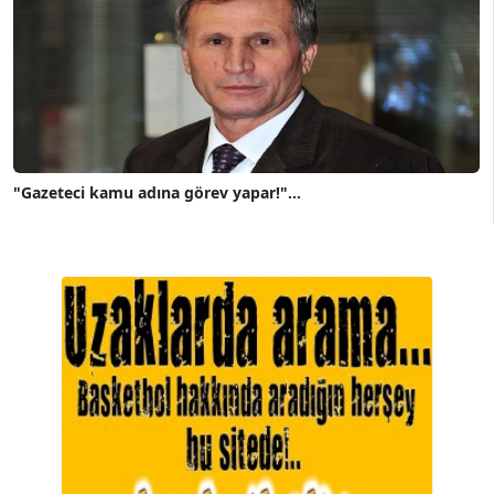
"Gazeteci kamu adına görev yapar!"...
A. BAHRİ VRESKALA