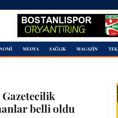
NOMI
MEDYA
SAĞLIK
MAGAZIN
TEK
Gazetecilik
anlar belli oldu