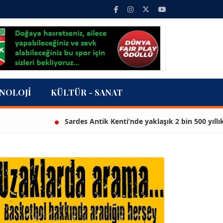
NOLOJI
KÜLTÜR - SANAT
Sardes Antik Kenti’nde yaklaşık 2 bin 500 yıllık heyke