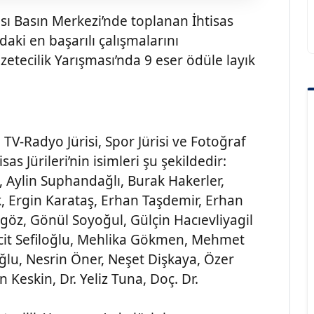
sı Basın Merkezi’nde toplanan İhtisas
ndaki en başarılı çalışmalarını
zetecilik Yarışması’nda 9 eser ödüle layık
 TV-Radyo Jürisi, Spor Jürisi ve Fotoğraf
as Jürileri’nin isimleri şu şekildedir:
t, Aylin Suphandağlı, Burak Hakerler,
, Ergin Karataş, Erhan Taşdemir, Erhan
göz, Gönül Soyoğul, Gülçin Hacıevliyagil
acit Sefiloğlu, Mehlika Gökmen, Mehmet
lu, Nesrin Öner, Neşet Dişkaya, Özer
 Keskin, Dr. Yeliz Tuna, Doç. Dr.