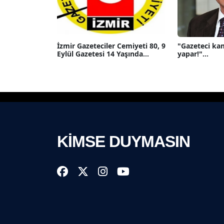
İzmir Gazeteciler Cemiyeti 80, 9
"Gazeteci ka
Eylül Gazetesi 14 Yaşında...
yapar!"...
KİMSE DUYMASIN