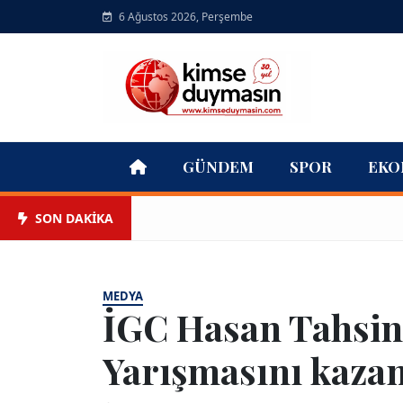
6 Ağustos 2026, Perşembe
GÜNDEM
SPOR
EKO
SON DAKİKA
MEDYA
İGC Hasan Tahsin 
Yarışmasını kazan