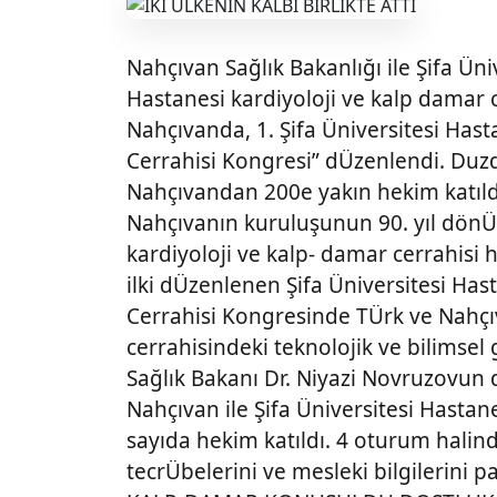
Nahçıvan Sağlık Bakanlığı ile Şifa Ün
Hastanesi kardiyoloji ve kalp damar c
Nahçıvanda, 1. Şifa Üniversitesi Hast
Cerrahisi Kongresi” dÜzenlendi. Du
Nahçıvandan 200e yakın hekim katıld
Nahçıvanın kuruluşunun 90. yıl dönÜ
kardiyoloji ve kalp- damar cerrahisi 
ilki dÜzenlenen Şifa Üniversitesi Has
Cerrahisi Kongresinde TÜrk ve Nahçıv
cerrahisindeki teknolojik ve bilimsel
Sağlık Bakanı Dr. Niyazi Novruzovun 
Nahçıvan ile Şifa Üniversitesi Hastan
sayıda hekim katıldı. 4 oturum halin
tecrÜbelerini ve mesleki bilgilerini pay