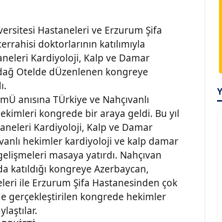
iversitesi Hastaneleri ve Erzurum Şifa
errahisi doktorlarının katılımıyla
aneleri Kardiyoloji, Kalp ve Damar
zdağ Otelde dÜzenlenen kongreye
ı.
mÜ anısına TÜrkiye ve Nahçıvanlı
hekimleri kongrede bir araya geldi. Bu yıl
taneleri Kardiyoloji, Kalp ve Damar
anlı hekimler kardiyoloji ve kalp damar
 gelişmeleri masaya yatırdı. Nahçıvan
da katıldığı kongreye Azerbaycan,
eleri ile Erzurum Şifa Hastanesinden çok
de gerçekleştirilen kongrede hekimler
laştılar.