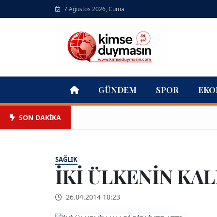
7 Ağustos 2026, Cuma
GÜNDEM
SPOR
EKO
SON DAKİKA
SAĞLIK
İKİ ÜLKENİN KAL
26.04.2014 10:23