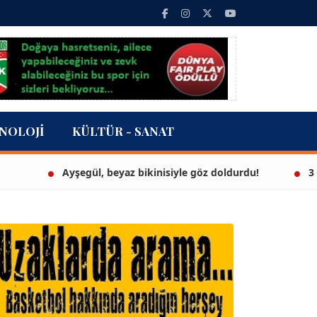
NOLOJI
KÜLTÜR - SANAT
Ayşegül, beyaz bikinisiyle göz doldurdu!
3 milyon