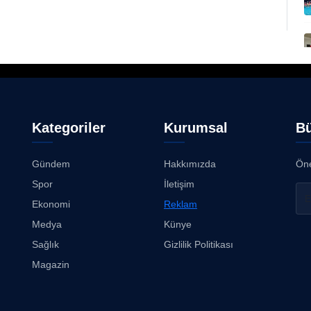
Kategoriler
Kurumsal
Bü
Gündem
Hakkımızda
Öne
Spor
İletişim
Ekonomi
Reklam
Medya
Künye
Sağlık
Gizlilik Politikası
Magazin