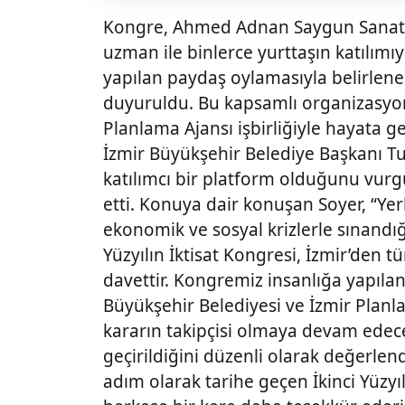
Kongre, Ahmed Adnan Saygun Sanat M
uzman ile binlerce yurttaşın katılımıy
yapılan paydaş oylamasıyla belirlene
duyuruldu. Bu kapsamlı organizasyon
Planlama Ajansı işbirliğiyle hayata geç
İzmir Büyükşehir Belediye Başkanı Tun
katılımcı bir platform olduğunu vur
etti. Konuya dair konuşan Soyer, “Yer
ekonomik ve sosyal krizlerle sınandığ
Yüzyılın İktisat Kongresi, İzmir’den 
davettir. Kongremiz insanlığa yapılan
Büyükşehir Belediyesi ve İzmir Planl
kararın takipçisi olmaya devam edec
geçirildiğini düzenli olarak değerlend
adım olarak tarihe geçen İkinci Yüzyıl