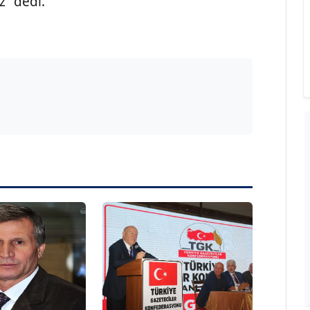
z” dedi.