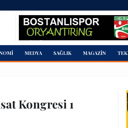
NOMI
MEDYA
SAĞLIK
MAGAZIN
TEK
isat Kongresi 1