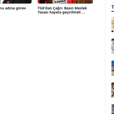
mu adına görev
TGK'dan Çağrı: Basın Meslek
Yasası hayata geçirilmeli ...