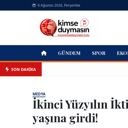
6 Ağustos 2026, Perşembe
GÜNDEM
SPOR
EKO
SON DAKİKA
MEDYA
İkinci Yüzyılın İkt
yaşına girdi!