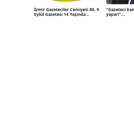
İzmir Gazeteciler Cemiyeti 80, 9
"Gazeteci ka
Eylül Gazetesi 14 Yaşında...
yapar!"...