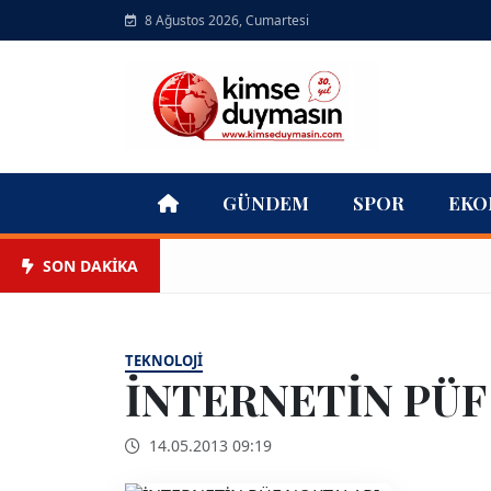
8 Ağustos 2026, Cumartesi
GÜNDEM
SPOR
EKO
SON DAKİKA
TEKNOLOJI
İNTERNETİN PÜF 
14.05.2013 09:19