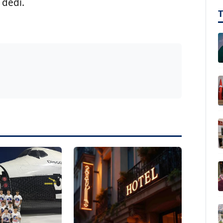
 dedi.