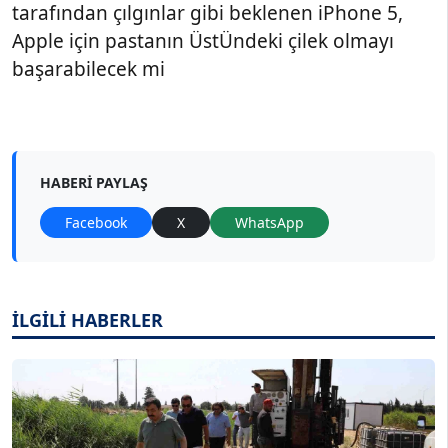
tarafından çılgınlar gibi beklenen iPhone 5,
Apple için pastanın ÜstÜndeki çilek olmayı
başarabilecek mi
HABERI PAYLAŞ
Facebook
X
WhatsApp
İLGİLİ HABERLER