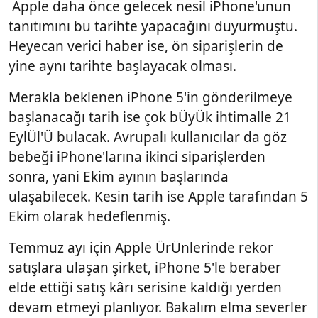
Apple daha önce gelecek nesil iPhone'unun
tanıtımını bu tarihte yapacağını duyurmuştu.
Heyecan verici haber ise, ön siparişlerin de
yine aynı tarihte başlayacak olması.
Merakla beklenen iPhone 5'in gönderilmeye
başlanacağı tarih ise çok bÜyÜk ihtimalle 21
EylÜl'Ü bulacak. Avrupalı kullanıcılar da göz
bebeği iPhone'larına ikinci siparişlerden
sonra, yani Ekim ayının başlarında
ulaşabilecek. Kesin tarih ise Apple tarafından 5
Ekim olarak hedeflenmiş.
Temmuz ayı için Apple ÜrÜnlerinde rekor
satışlara ulaşan şirket, iPhone 5'le beraber
elde ettiği satış kârı serisine kaldığı yerden
devam etmeyi planlıyor. Bakalım elma severler