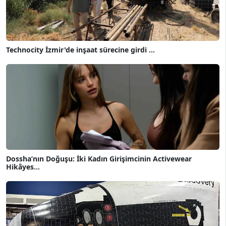
Technocity İzmir'de inşaat sürecine girdi ...
Dossha’nın Doğuşu: İki Kadın Girişimcinin Activewear
Hikâyes...