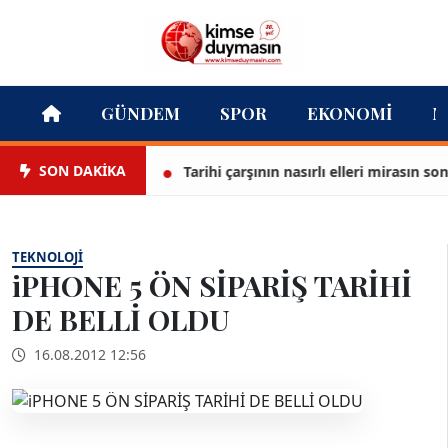
GÜNDEM
SPOR
EKONOMI
M
SON DAKİKA
Tarihi çarşının nasırlı elleri mirasın son be
TEKNOLOJI
iPHONE 5 ÖN SİPARİŞ TARİHİ
DE BELLİ OLDU
16.08.2012 12:56