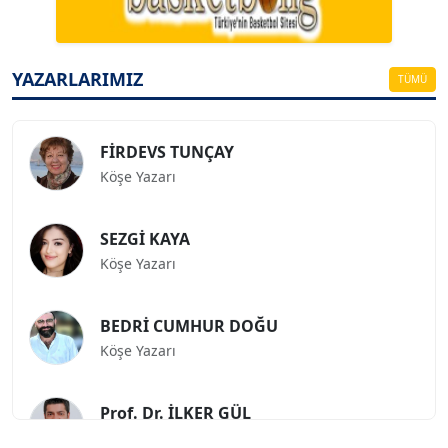
ESAT ERÇETİNGÖZ
Köşe Yazarı
YAZARLARIMIZ
TÜMÜ
FİRDEVS TUNÇAY
Köşe Yazarı
SEZGİ KAYA
Köşe Yazarı
BEDRİ CUMHUR DOĞU
Köşe Yazarı
Prof. Dr. İLKER GÜL
Köşe Yazarı