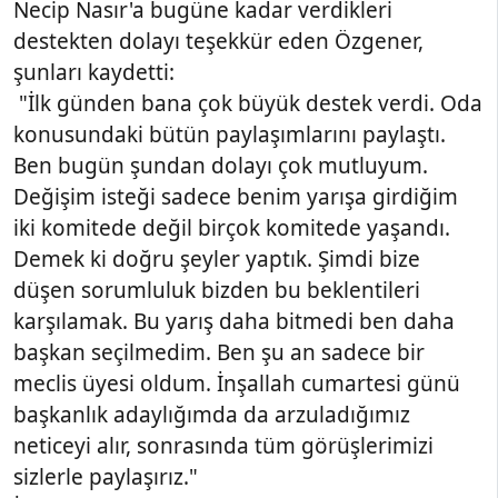
Necip Nasır'a bugüne kadar verdikleri
destekten dolayı teşekkür eden Özgener,
şunları kaydetti:
"İlk günden bana çok büyük destek verdi. Oda
konusundaki bütün paylaşımlarını paylaştı.
Ben bugün şundan dolayı çok mutluyum.
Değişim isteği sadece benim yarışa girdiğim
iki komitede değil birçok komitede yaşandı.
Demek ki doğru şeyler yaptık. Şimdi bize
düşen sorumluluk bizden bu beklentileri
karşılamak. Bu yarış daha bitmedi ben daha
başkan seçilmedim. Ben şu an sadece bir
meclis üyesi oldum. İnşallah cumartesi günü
başkanlık adaylığımda da arzuladığımız
neticeyi alır, sonrasında tüm görüşlerimizi
sizlerle paylaşırız."