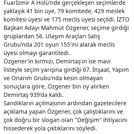
Fuarİzmir A Holü'nde gerçekleşen seçimlerde
yaklaşık 41 bin üye, 79 komitede, 429 meslek
komitesi üyesi ve 175 meclis üyesi seçildi. İZTO
Başkan Adayı Mahmut Özgener, seçime girdiği
gruplardan 56. Ulaşım Araçları Satış
Grubu'nda 201 oyun 155'ini alarak meclis
üyesi olmayı garantiledi.
Özgener'in kırmızı, Demirtaş'ın ise mavi
listeyle seçim yarışına girdiği 67. İnşaat, Yapım
ve Onarım Grubu'nda kesin olmayan
sonuçlara göre, Özgener bin oy alırken
Demirtaş 939'da kaldı.
Sandıkların açılmasının ardından gazetecilere
açıklama yapan Özgener, çok çalıştıklarını ve
çok doğru bir slogan olan "Değişim" ihtiyacını
hissederek yola çıktıklarını söyledi.