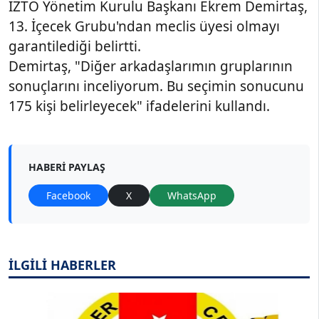
İZTO Yönetim Kurulu Başkanı Ekrem Demirtaş,
13. İçecek Grubu'ndan meclis üyesi olmayı
garantilediği belirtti.
Demirtaş, "Diğer arkadaşlarımın gruplarının
sonuçlarını inceliyorum. Bu seçimin sonucunu
175 kişi belirleyecek" ifadelerini kullandı.
HABERI PAYLAŞ
Facebook
X
WhatsApp
İLGİLİ HABERLER