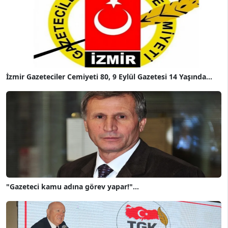
İzmir Gazeteciler Cemiyeti 80, 9 Eylül Gazetesi 14 Yaşında...
"Gazeteci kamu adına görev yapar!"...