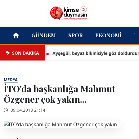
GÜNDEM
SPOR
EKONOMI
M
SON DAKİKA
Ayşegül, beyaz bikinisiyle göz doldurdu!
MEDYA
İTO'da başkanlığa Mahmut
Özgener çok yakın...
09.04.2018 21:14