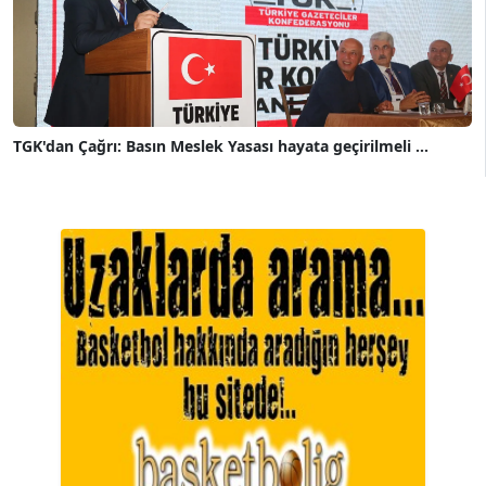
TGK'dan Çağrı: Basın Meslek Yasası hayata geçirilmeli ...
A. BAHRİ VRESKALA
Köşe Yazarı