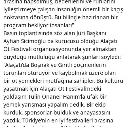
arasına hapsolmuş, bedenlerini ve ruhlarını
iyileştirmeye çalışan insanlığın önemli bir kaçış
noktasına dönüştü. Bu bilinçle hazırlanan bir
program bekliyor insanları”
Basın toplantısında söz alan Jüri Başkanı
Ayhan Sicimoğlu da kurucusu olduğu Alaçatı
Ot Festivali organizasyonunda yer almaktan
duyduğu mutluluğu anlatarak şunları söyledi:
“Alaçatı’da Boşnak ve Giritli göçmenlerin
torunları oturuyor ve kaybolmak üzere olan
bir ot yemekleri mutfağına sahipler. Bu kültürü
yaşatmak için Alaçatı Ot Festivali’ndeki
yoldaşım Tülin Onaner Hanım’la ufak bir
yemek yarışması yapalım dedik. Bir ekip
kurduk, sponsorlar bulduk ve anayasasını
yazdık. Türkiye’nin en iyi festivalleri arasına