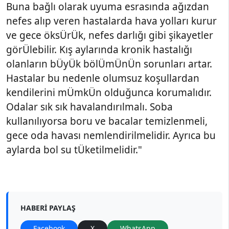
Buna bağlı olarak uyuma esrasında ağızdan
nefes alıp veren hastalarda hava yolları kurur
ve gece öksÜrÜk, nefes darlığı gibi şikayetler
görÜlebilir. Kış aylarında kronik hastalığı
olanların bÜyÜk bölÜmÜnÜn sorunları artar.
Hastalar bu nedenle olumsuz koşullardan
kendilerini mÜmkÜn olduğunca korumalıdır.
Odalar sık sık havalandırılmalı. Soba
kullanılıyorsa boru ve bacalar temizlenmeli,
gece oda havası nemlendirilmelidir. Ayrıca bu
aylarda bol su tÜketilmelidir."
HABERI PAYLAŞ
Facebook
X
WhatsApp