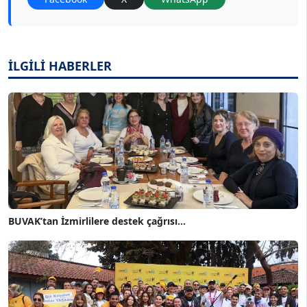
İLGİLİ HABERLER
BUVAK’tan İzmirlilere destek çağrısı...