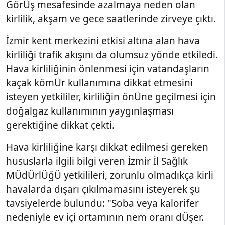
GörÜş mesafesinde azalmaya neden olan
kirlilik, akşam ve gece saatlerinde zirveye çıktı.
İzmir kent merkezini etkisi altına alan hava
kirliliği trafik akışını da olumsuz yönde etkiledi.
Hava kirliliğinin önlenmesi için vatandaşların
kaçak kömÜr kullanımına dikkat etmesini
isteyen yetkililer, kirliliğin önÜne geçilmesi için
doğalgaz kullanımının yaygınlaşması
gerektiğine dikkat çekti.
Hava kirliliğine karşı dikkat edilmesi gereken
hususlarla ilgili bilgi veren İzmir İl Sağlık
MÜdÜrlÜğÜ yetkilileri, zorunlu olmadıkça kirli
havalarda dışarı çıkılmamasını isteyerek şu
tavsiyelerde bulundu: "Soba veya kalorifer
nedeniyle ev içi ortamının nem oranı dÜşer.