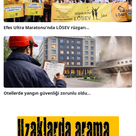
Efes Ultra Maratonu'nda LÖSEV rüzgarı...
Otellerde yangın güvenliği zorunlu oldu...