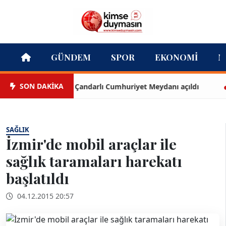
GÜNDEM
SPOR
EKONOMI
M
SON DAKİKA
Çandarlı Cumhuriyet Meydanı açıldı
Te
SAĞLIK
İzmir'de mobil araçlar ile
sağlık taramaları harekatı
başlatıldı
04.12.2015 20:57