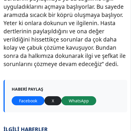
uyguladıklarını açmaya başlıyorlar. Bu sayede
aramızda sıcacık bir köprü oluşmaya başlıyor.
Yeter ki onlara dokunun ve ilgilenin. Hasta
dertlerinin paylaşıldığını ve ona değer
verildiğini hissettikçe sorunlar da çok daha
kolay ve çabuk çözüme kavuşuyor. Bundan
sonra da halkımıza dokunarak ilgi ve şefkat ile
sorunlarını çözmeye devam edeceğiz” dedi.
HABERI PAYLAŞ
Facebook
X
WhatsApp
İLGİLİ HABERLER