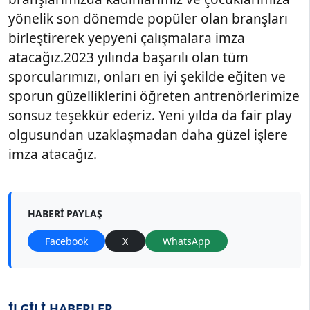
yönelik son dönemde popüler olan branşları
birleştirerek yepyeni çalışmalara imza
atacağız.2023 yılında başarılı olan tüm
sporcularımızı, onları en iyi şekilde eğiten ve
sporun güzelliklerini öğreten antrenörlerimize
sonsuz teşekkür ederiz. Yeni yılda da fair play
olgusundan uzaklaşmadan daha güzel işlere
imza atacağız.
HABERI PAYLAŞ
Facebook
X
WhatsApp
İLGİLİ HABERLER