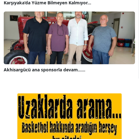
Karşıyaka’da Yüzme Bilmeyen Kalmıyor...
Akhisargücü ana sponsorla devam......