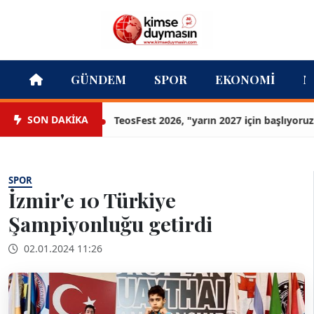
GÜNDEM
SPOR
EKONOMI
M
SON DAKİKA
TeosFest 2026, "yarın 2027 için başlıyoruz" me
SPOR
İzmir'e 10 Türkiye
Şampiyonluğu getirdi
02.01.2024 11:26