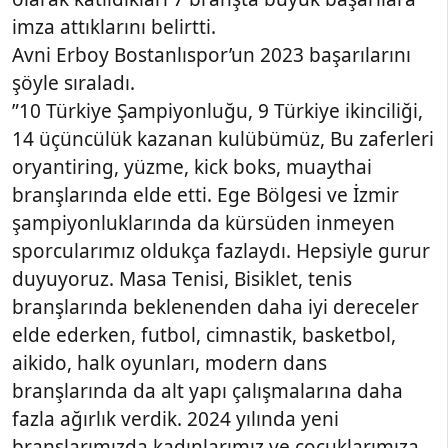
imza attıklarını belirtti.
Avni Erboy Bostanlıspor’un 2023 başarılarını
şöyle sıraladı.
”10 Türkiye Şampiyonluğu, 9 Türkiye ikinciliği,
14 üçüncülük kazanan kulübümüz, Bu zaferleri
oryantiring, yüzme, kick boks, muaythai
branşlarında elde etti. Ege Bölgesi ve İzmir
şampiyonluklarında da kürsüden inmeyen
sporcularımız oldukça fazlaydı. Hepsiyle gurur
duyuyoruz. Masa Tenisi, Bisiklet, tenis
branşlarında beklenenden daha iyi dereceler
elde ederken, futbol, cimnastik, basketbol,
aikido, halk oyunları, modern dans
branşlarında da alt yapı çalışmalarına daha
fazla ağırlık verdik. 2024 yılında yeni
branşlarımızda kadınlarımız ve çocuklarımıza