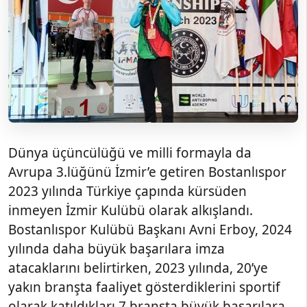
Dünya üçüncülüğü ve milli formayla da
Avrupa 3.lüğünü İzmir’e getiren Bostanlıspor
2023 yılında Türkiye çapında kürsüden
inmeyen İzmir Kulübü olarak alkışlandı.
Bostanlıspor Kulübü Başkanı Avni Erboy, 2024
yılında daha büyük başarılara imza
atacaklarını belirtirken, 2023 yılında, 20’ye
yakın branşta faaliyet gösterdiklerini sportif
olarak katıldıkları 7 branşta büyük başarılara