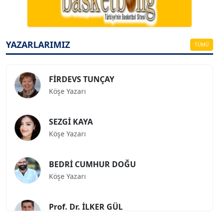
ESAT ERÇETİNGÖZ
Köşe Yazarı
YAZARLARIMIZ
TÜMÜ
FİRDEVS TUNÇAY
Köşe Yazarı
SEZGİ KAYA
Köşe Yazarı
BEDRİ CUMHUR DOĞU
Köşe Yazarı
Prof. Dr. İLKER GÜL
Köşe Yazarı