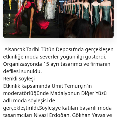
Alsancak Tarihi Tütün Deposu’nda gerçekleşen
etkinliğe moda severler yoğun ilgi gösterdi.
Organizasyonda 15 ayrı tasarımcı ve firmanın
defilesi sunuldu.
Renkli söyleşi
Etkinlik kapsamında Ümit Temurçin’in
moderatörlüğünde Madalyonun Diğer Yüzü
adlı moda söyleşisi de
gerçekleştirildi.Söyleşiye katılan başarılı moda
tasarımcıları Niyazi Erdoğan, Gökhan Yavaş ve