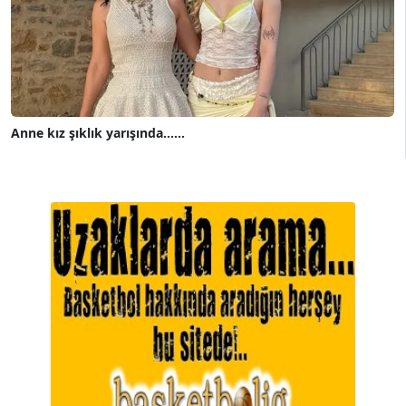
Anne kız şıklık yarışında......
A. BAHRİ VRESKALA
Köşe Yazarı