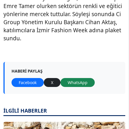
Emre Tamer olurken sektörün renkli ve eğitici
yönlerine mercek tuttular. Söyleşi sonunda Ci
Group Yönetim Kurulu Başkanı Cihan Aktaş,
katılımcılara İzmir Fashion Week adına plaket
sundu.
HABERI PAYLAŞ
Facebook
X
WhatsApp
İLGİLİ HABERLER