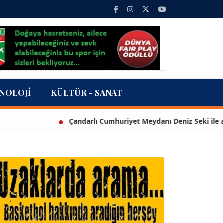
NOLOJI
KÜLTÜR - SANAT
Çandarlı Cumhuriyet Meydanı Deniz Seki ile açıldı