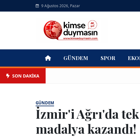
9 Ağustos 2026, Pazar
GÜNDEM
SPOR
EKO
SON DAKİKA
GÜNDEM
İzmir'i Ağrı'da tek
madalya kazandı!