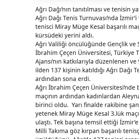
Ağrı Dağı’nın tanıtılması ve tenisin 
Ağrı Dağı Tenis Turnuvası’nda İzmir’i
tenisci Miray Müge Kesal başarılı m
kürsüdeki yerini aldı.
Ağrı Valiliği öncülüğünde Gençlik ve S
İbrahim Çeçen Üniversitesi, Türkiye
Ajansı’nın katkılarıyla düzenlenen ve
ilden 137 kişinin katıldığı Ağrı Dağı
ardından sona erdi.
Ağrı İbrahim Çeçen Üniversitesi’nde 
maçının ardından kadınlardan Aleyna
birinci oldu. Yarı finalde rakibine şa
yetenek Miray Müge Kesal 3.lük maçın
ulaştı. Tek başına temsil ettiği İzmir
Milli Takıma göz kırpan başarılı teni