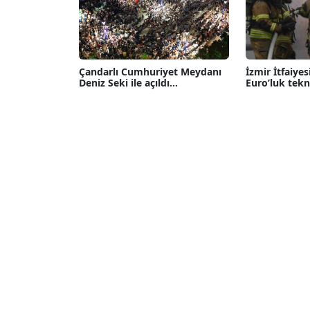
Çandarlı Cumhuriyet Meydanı
İzmir İtfaiyes
Deniz Seki ile açıldı...
Euro’luk tekno