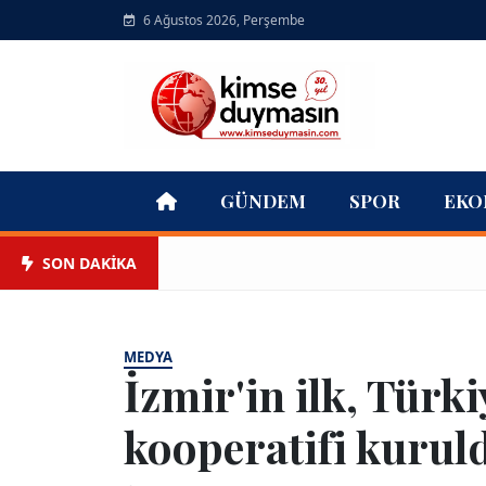
6 Ağustos 2026, Perşembe
GÜNDEM
SPOR
EKO
SON DAKİKA
MEDYA
İzmir'in ilk, Türki
kooperatifi kurul