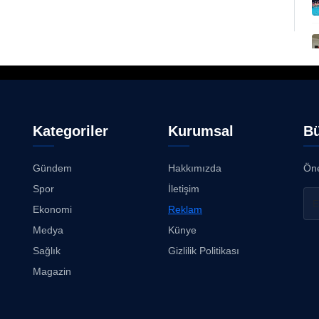
Kategoriler
Kurumsal
Bü
Gündem
Hakkımızda
Öne
Spor
İletişim
Ekonomi
Reklam
Medya
Künye
Sağlık
Gizlilik Politikası
Magazin