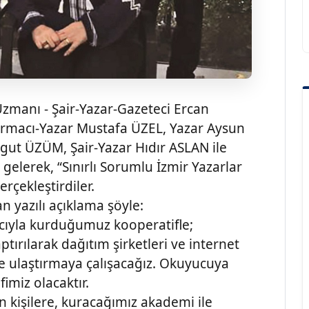
zmanı - Şair-Yazar-Gazeteci Ercan
ırmacı-Yazar Mustafa ÜZEL, Yazar Aysun
gut ÜZÜM, Şair-Yazar Hıdır ASLAN ile
gelerek, “Sınırlı Sorumlu İzmir Yazarlar
rçekleştirdiler.
an yazılı açıklama şöyle:
acıyla kurduğumuz kooperatifle;
ptırılarak dağıtım şirketleri ve internet
de ulaştırmaya çalışacağız. Okuyucuya
fimiz olacaktır.
 kişilere, kuracağımız akademi ile