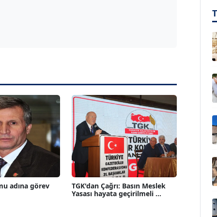
mu adına görev
TGK'dan Çağrı: Basın Meslek
Yasası hayata geçirilmeli ...