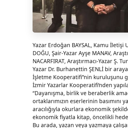
Yazar Erdoğan BAYSAL, Kamu İletişi U
DOĞU, Şair-Yazar Ayşe MANAV, Araşt
NACARFIRAT, Araştırmacı-Yazar Ş. Tur
Yazar Dr. Burhanettin ŞENLİ bir araya 
İşletme Kooperatifi”nin kuruluşunu ge
İzmir Yazarlar Kooperatifi’nden yapıl
“Dayanışma, birlik ve beraberlik am
ortaklarımızın eserlerinin basımını ya
aracılığıyla okurlara ekonomik şekil
ekonomik fiyatla kitap, öncelikli hede
Bu arada, yazan veya yazmaya çalışan