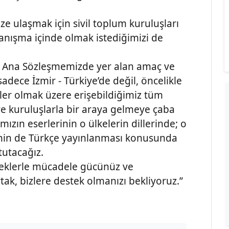
ulaşmak için sivil toplum kuruluşları
ayanışma içinde olmak istediğimizi de
e Ana Sözleşmemizde yer alan amaç ve
sadece İzmir - Türkiye’de değil, öncelikle
eler olmak üzere erişebildiğimiz tüm
e kuruluşlarla bir araya gelmeye çaba
zın eserlerinin o ülkelerin dillerinde; o
erinin de Türkçe yayınlanması konusunda
tutacağız.
çeklerle mücadele gücünüz ve
ak, bizlere destek olmanızı bekliyoruz.”