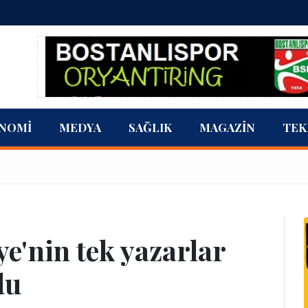
NOMI
MEDYA
SAĞLIK
MAGAZIN
TEK
ye'nin tek yazarlar
du