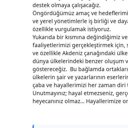
destek olmaya çalışacağız.
Öngördüğümüz amaç ve hedeflerimize 
ve yerel yönetimlerle iş birliği ve d
özellikle vurgulamak istiyoruz.
Yukarıda bir kısmına değindiğimiz v
faaliyetlerimizi gerçekleştirmek için, 
ve özellikle Akdeniz çanağındaki ülk
dünya ülkelerindeki benzer oluşum v
göstereceğiz. Bu bağlamda ortaklarımı
ülkelerin şair ve yazarlarının eserl
çaba ve hayallerimizi her zaman diri 
Unutmayınız; hayal etmezseniz, ger
heyecanınız olmaz… Hayallerimize ort