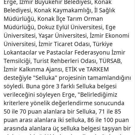
Erge, İzmir Büyükehir Belediyesi, Konak
Belediyesi, Konak Kaymakamlığı, İl Sağlık
Müdürlüğü, Konak İlçe Tarım Orman
Müdürlüğü, Dokuz Eylül Üniversitesi, Ege
Üniversitesi, Yaşar Üniversitesi, İzmir Ekonomi
Üniversitesi, İzmir Ticaret Odası, Türkiye
Lokantacılar ve Pastacılar Federasyonu İzmir
Temsilciği, Turist Rehberleri Odası, TÜRSAB,
İzmir Kalkınma Ajansı, ETİK ve TARKEM
desteğiyle "Selluka" projesinin tamamlandığını
söyledi. Buna göre 3 farklı Selluka belgesi
verileceğini söyleyen Erge, "Belirlediğimiz
kriterlere yönelik değerlendirme sonucunda
50 ile 70 puan alanlara bir Selluka, 71 ile 85
puan arası alanlara iki selluka, 86 ile 100 puan
arasında alanlara üç selluka belgesi taşıyan bir