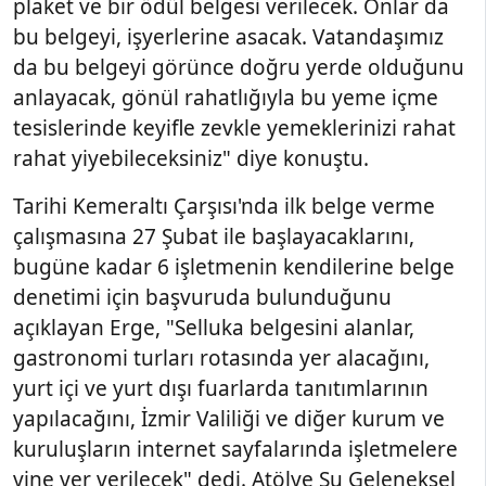
plaket ve bir ödül belgesi verilecek. Onlar da
bu belgeyi, işyerlerine asacak. Vatandaşımız
da bu belgeyi görünce doğru yerde olduğunu
anlayacak, gönül rahatlığıyla bu yeme içme
tesislerinde keyifle zevkle yemeklerinizi rahat
rahat yiyebileceksiniz" diye konuştu.
Tarihi Kemeraltı Çarşısı'nda ilk belge verme
çalışmasına 27 Şubat ile başlayacaklarını,
bugüne kadar 6 işletmenin kendilerine belge
denetimi için başvuruda bulunduğunu
açıklayan Erge, "Selluka belgesini alanlar,
gastronomi turları rotasında yer alacağını,
yurt içi ve yurt dışı fuarlarda tanıtımlarının
yapılacağını, İzmir Valiliği ve diğer kurum ve
kuruluşların internet sayfalarında işletmelere
yine yer verilecek" dedi. Atölye Su Geleneksel