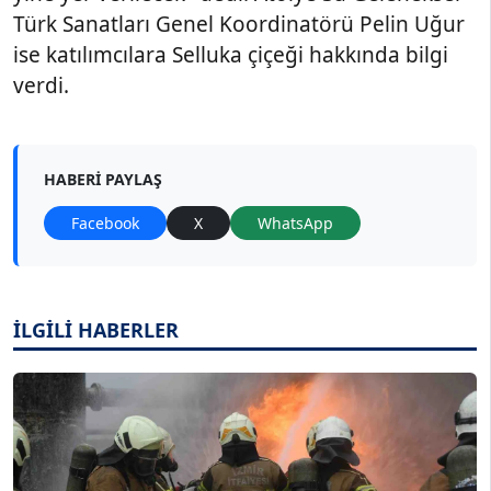
Türk Sanatları Genel Koordinatörü Pelin Uğur
ise katılımcılara Selluka çiçeği hakkında bilgi
verdi.
HABERI PAYLAŞ
Facebook
X
WhatsApp
İLGİLİ HABERLER