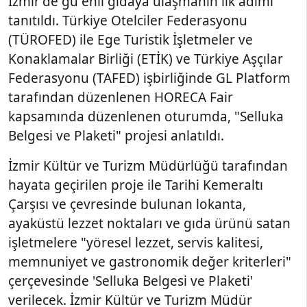
İzmir'de gü enli gıdaya ulaşmanın ilk adımı
tanıtıldı. Türkiye Otelciler Federasyonu
(TÜROFED) ile Ege Turistik İşletmeler ve
Konaklamalar Birliği (ETİK) ve Türkiye Aşçılar
Federasyonu (TAFED) işbirliğinde GL Platform
tarafından düzenlenen HORECA Fair
kapsamında düzenlenen oturumda, "Selluka
Belgesi ve Plaketi" projesi anlatıldı.
İzmir Kültür ve Turizm Müdürlüğü tarafından
hayata geçirilen proje ile Tarihi Kemeraltı
Çarşısı ve çevresinde bulunan lokanta,
ayaküstü lezzet noktaları ve gıda ürünü satan
işletmelere "yöresel lezzet, servis kalitesi,
memnuniyet ve gastronomik değer kriterleri"
çerçevesinde 'Selluka Belgesi ve Plaketi'
verilecek. İzmir Kültür ve Turizm Müdür