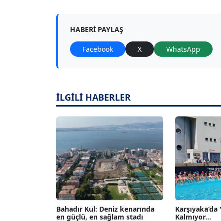
HABERI PAYLAŞ
Facebook
X
WhatsApp
İLGİLİ HABERLER
Bahadır Kul: Deniz kenarında
Karşıyaka’da
en güçlü, en sağlam stadı
Kalmıyor...