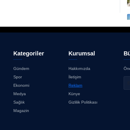
Kategoriler
Kurumsal
Bü
Gündem
Hakkımızda
Öne
Spor
İletişim
Ekonomi
Reklam
Medya
Künye
Sağlık
Gizlilik Politikası
Magazin