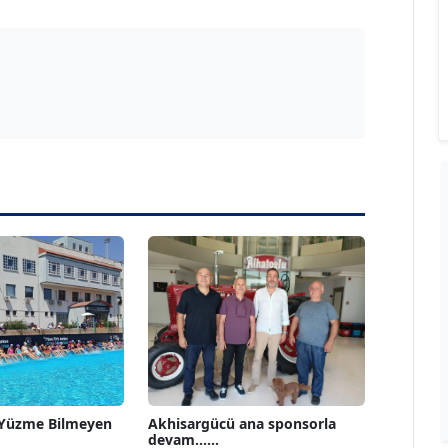
 Yüzme Bilmeyen
Akhisargücü ana sponsorla
devam......