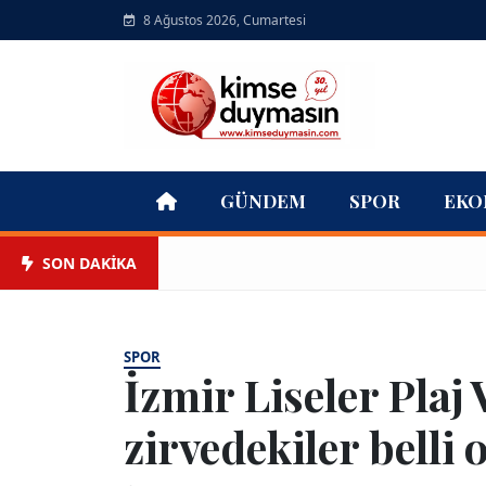
8 Ağustos 2026, Cumartesi
GÜNDEM
SPOR
EKO
SON DAKİKA
SPOR
İzmir Liseler Plaj
zirvedekiler belli o