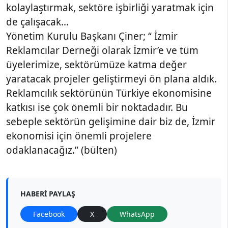
kolaylaştırmak, sektöre işbirliği yaratmak için
de çalışacak…
Yönetim Kurulu Başkanı Çiner; “ İzmir
Reklamcılar Derneği olarak İzmir’e ve tüm
üyelerimize, sektörümüze katma değer
yaratacak projeler geliştirmeyi ön plana aldık.
Reklamcılık sektörünün Türkiye ekonomisine
katkısı ise çok önemli bir noktadadır. Bu
sebeple sektörün gelişimine dair biz de, İzmir
ekonomisi için önemli projelere
odaklanacağız.” (bülten)
HABERI PAYLAŞ
Facebook
X
WhatsApp