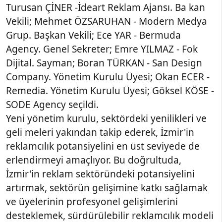
Turusan ÇİNER -İdeart Reklam Ajansı. Ba kan
Vekili; Mehmet ÖZSARUHAN - Modern Medya
Grup. Başkan Vekili; Ece YAR - Bermuda
Agency. Genel Sekreter; Emre YILMAZ - Fok
Dijital. Sayman; Boran TÜRKAN - San Design
Company. Yönetim Kurulu Üyesi; Okan ECER -
Remedia. Yönetim Kurulu Üyesi; Göksel KÖSE -
SODE Agency seçildi.
Yeni yönetim kurulu, sektördeki yenilikleri ve
geli meleri yakından takip ederek, İzmir'in
reklamcılık potansiyelini en üst seviyede de
erlendirmeyi amaçlıyor. Bu doğrultuda,
İzmir'in reklam sektöründeki potansiyelini
artırmak, sektörün gelişimine katkı sağlamak
ve üyelerinin profesyonel gelişimlerini
desteklemek, sürdürülebilir reklamcılık modeli