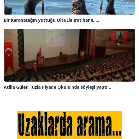
Bir Karabatağın yuttuğu Olta İle İmtihanı!.....
Atilla Güler, Tuzla Piyade Okulu’nda söyleşi yaptı...