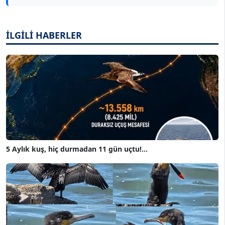
İLGİLİ HABERLER
5 Aylık kuş, hiç durmadan 11 gün uçtu!...