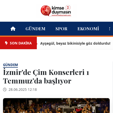
GÜNDEM
SPOR
EKONOMI
M
SON DAKİKA
Ayşegül, beyaz bikinisiyle göz doldurdu!
GÜNDEM
İzmir'de Çim Konserleri 1
Temmuz’da başlıyor
28.06.2025 12:18