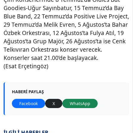
Goodies-Uğur Sayınbatur, 15 Temmuz’da Bay
Blue Band, 22 Temmuz’da Positive Live Project,
29 Temmuz’da Melik Evren, 5 Ağustos’ta Bahar
Özbek Orkestrası, 12 Ağustos’ta Fulya Atıl, 19
Ağustos’ta Grup Majör, 26 Ağustos’ta ise Cenk
Telkıvıran Orkestrası konser verecek.
Konserler saat 21.00’de başlayacak.
(Esat Erçetingöz)
HABERI PAYLAŞ
Facebook
X
WhatsApp
İLGİLİ HABERLER