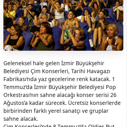
Geleneksel hale gelen İzmir Büyükşehir
Belediyesi Çim Konserleri, Tarihi Havagazı
Fabrikası’nda yaz gecelerine renk katacak. 1
Temmuz’da İzmir Büyükşehir Belediyesi Pop
Orkestrası’nın sahne alacağı konser serisi 26
Ağustos’a kadar sürecek. Ücretsiz konserlerde
birbirinden farklı yerel sanatçı ve gruplar
sahne alacak.
Çim Konserleri’nde 8 Temmuz’da Oldies But