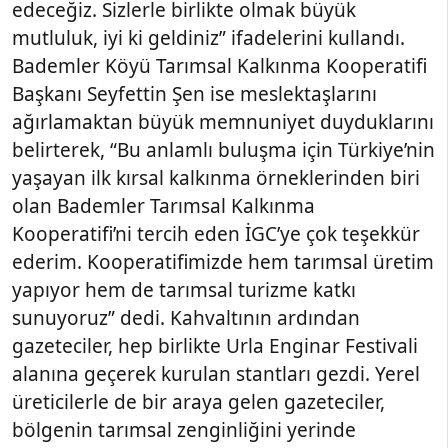
edeceğiz. Sizlerle birlikte olmak büyük
mutluluk, iyi ki geldiniz” ifadelerini kullandı.
Bademler Köyü Tarımsal Kalkınma Kooperatifi
Başkanı Seyfettin Şen ise meslektaşlarını
ağırlamaktan büyük memnuniyet duyduklarını
belirterek, “Bu anlamlı buluşma için Türkiye’nin
yaşayan ilk kırsal kalkınma örneklerinden biri
olan Bademler Tarımsal Kalkınma
Kooperatifi’ni tercih eden İGC’ye çok teşekkür
ederim. Kooperatifimizde hem tarımsal üretim
yapıyor hem de tarımsal turizme katkı
sunuyoruz” dedi. Kahvaltının ardından
gazeteciler, hep birlikte Urla Enginar Festivali
alanına geçerek kurulan stantları gezdi. Yerel
üreticilerle de bir araya gelen gazeteciler,
bölgenin tarımsal zenginliğini yerinde