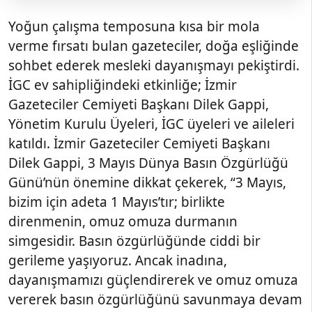
Yoğun çalışma temposuna kısa bir mola
verme fırsatı bulan gazeteciler, doğa eşliğinde
sohbet ederek mesleki dayanışmayı pekiştirdi.
İGC ev sahipliğindeki etkinliğe; İzmir
Gazeteciler Cemiyeti Başkanı Dilek Gappi,
Yönetim Kurulu Üyeleri, İGC üyeleri ve aileleri
katıldı. İzmir Gazeteciler Cemiyeti Başkanı
Dilek Gappi, 3 Mayıs Dünya Basın Özgürlüğü
Günü’nün önemine dikkat çekerek, “3 Mayıs,
bizim için adeta 1 Mayıs’tır; birlikte
direnmenin, omuz omuza durmanın
simgesidir. Basın özgürlüğünde ciddi bir
gerileme yaşıyoruz. Ancak inadına,
dayanışmamızı güçlendirerek ve omuz omuza
vererek basın özgürlüğünü savunmaya devam