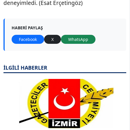
deneyimledi. (Esat Erçetingöz)
HABERI PAYLAŞ
Facebook
X
WhatsApp
İLGİLİ HABERLER