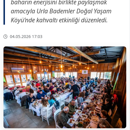
baharın enerjisini birlikte paylaşmak
amacıyla Urla Bademler Doğal Yaşam
Köyü’nde kahvaltı etkinliği düzenledi.
04.05.2026 17:03