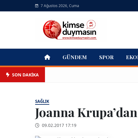
7 Ağustos 2026, Cuma
GÜNDEM
SPOR
EKO
SON DAKİKA
SAĞLIK
Joanna Krupa’dan 
09.02.2017 17:19