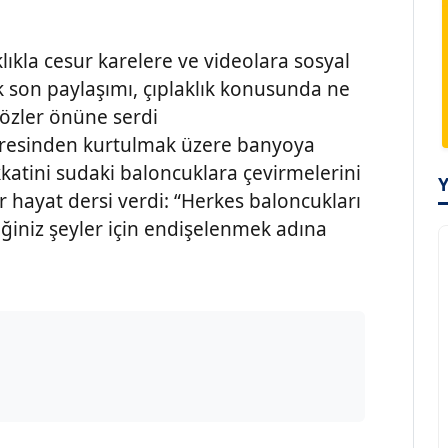
ıkla cesur karelere ve videolara sosyal
 son paylaşımı, çıplaklık konusunda ne
özler önüne serdi
esinden kurtulmak üzere banyoya
kkatini sudaki baloncuklara çevirmelerini
r hayat dersi verdi: “Herkes baloncukları
iniz şeyler için endişelenmek adına