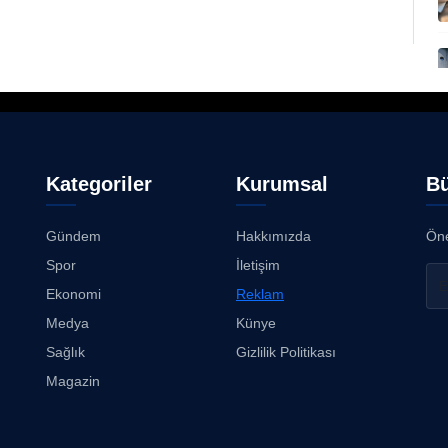
Kategoriler
Kurumsal
Bü
Gündem
Hakkımızda
Öne
Spor
İletişim
Ekonomi
Reklam
Medya
Künye
Sağlık
Gizlilik Politikası
Magazin