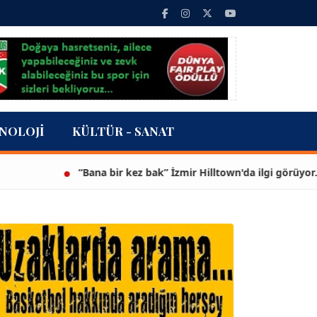
NOLOJI
KÜLTÜR - SANAT
“Bana bir kez bak” İzmir Hilltown'da ilgi görüyor...