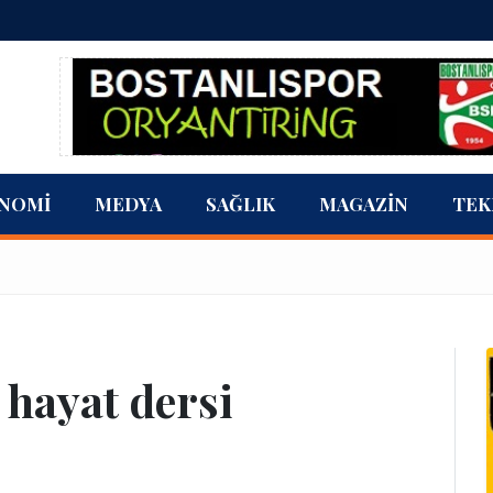
NOMI
MEDYA
SAĞLIK
MAGAZIN
TEK
hayat dersi