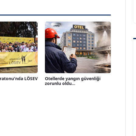
aratonu'nda LÖSEV
Otellerde yangın güvenliği
zorunlu oldu...