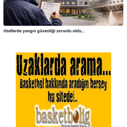
Otellerde yangın güvenliği zorunlu oldu...
A. BAHRİ VRESKALA
Köşe Yazarı