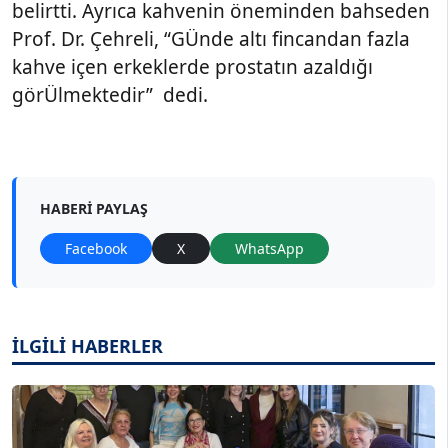
belirtti. Ayrıca kahvenin öneminden bahseden
Prof. Dr. Çehreli, “GÜnde altı fincandan fazla
kahve içen erkeklerde prostatın azaldığı
görÜlmektedir” dedi.
HABERI PAYLAŞ
Facebook
X
WhatsApp
İLGİLİ HABERLER