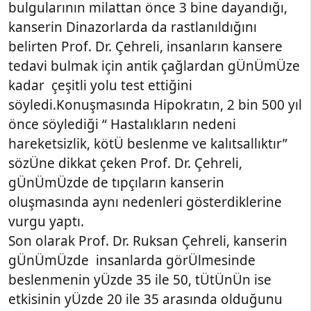
bulgularının milattan önce 3 bine dayandığı,
kanserin Dinazorlarda da rastlanıldığını
belirten Prof. Dr. Çehreli, insanların kansere
tedavi bulmak için antik çağlardan gÜnÜmÜze
kadar çeşitli yolu test ettiğini
söyledi.Konuşmasında Hipokratın, 2 bin 500 yıl
önce söylediği “ Hastalıkların nedeni
hareketsizlik, kötÜ beslenme ve kalıtsallıktır”
sözÜne dikkat çeken Prof. Dr. Çehreli,
gÜnÜmÜzde de tıpçıların kanserin
oluşmasında aynı nedenleri gösterdiklerine
vurgu yaptı.
Son olarak Prof. Dr. Ruksan Çehreli, kanserin
gÜnÜmÜzde insanlarda görÜlmesinde
beslenmenin yÜzde 35 ile 50, tÜtÜnÜn ise
etkisinin yÜzde 20 ile 35 arasında olduğunu