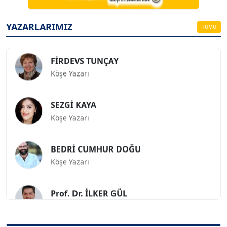
ESAT ERÇETİNGÖZ
Köşe Yazarı
YAZARLARIMIZ
TÜMÜ
FİRDEVS TUNÇAY
Köşe Yazarı
SEZGİ KAYA
Köşe Yazarı
BEDRİ CUMHUR DOĞU
Köşe Yazarı
Prof. Dr. İLKER GÜL
Köşe Yazarı