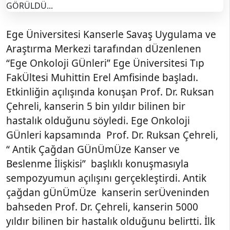
Ege Üniversitesi Kanserle Savaş Uygulama ve
Araştırma Merkezi tarafından dÜzenlenen
“Ege Onkoloji GÜnleri” Ege Üniversitesi Tıp
FakÜltesi Muhittin Erel Amfisinde başladı.
Etkinliğin açılışında konuşan Prof. Dr. Ruksan
Çehreli, kanserin 5 bin yıldır bilinen bir
hastalık olduğunu söyledi. Ege Onkoloji
GÜnleri kapsamında Prof. Dr. Ruksan Çehreli,
“ Antik Çağdan GÜnÜmÜze Kanser ve
Beslenme İlişkisi” başlıklı konuşmasıyla
sempozyumun açılışını gerçekleştirdi. Antik
çağdan gÜnÜmÜze kanserin serÜveninden
bahseden Prof. Dr. Çehreli, kanserin 5000
yıldır bilinen bir hastalık olduğunu belirtti. İlk