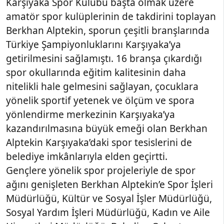
Karşıyaka Spor Kulübü başta olmak üzere
amatör spor kulüplerinin de takdirini toplayan
Berkhan Alptekin, sporun çeşitli branşlarında
Türkiye Şampiyonluklarını Karşıyaka’ya
getirilmesini sağlamıştı. 16 branşa çıkardığı
spor okullarında eğitim kalitesinin daha
nitelikli hale gelmesini sağlayan, çocuklara
yönelik sportif yetenek ve ölçüm ve spora
yönlendirme merkezinin Karşıyaka’ya
kazandırılmasına büyük emeği olan Berkhan
Alptekin Karşıyaka’daki spor tesislerini de
belediye imkânlarıyla elden geçirtti.
Gençlere yönelik spor projeleriyle de spor
ağını genişleten Berkhan Alptekin’e Spor İşleri
Müdürlüğü, Kültür ve Sosyal İşler Müdürlüğü,
Sosyal Yardım İşleri Müdürlüğü, Kadın ve Aile