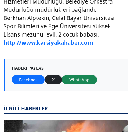
Hizmetleri Müdürlüğü, Belediye Orkestra
Müdürlüğü müdürlükleri bağlandı.
Berkhan Alptekin, Celal Bayar Üniversitesi
Spor Bilimleri ve Ege Üniversitesi Yüksek
Lisans mezunu, evli, 2 çocuk babası.
http://www.karsiyakahaber.com
HABERI PAYLAŞ
Facebook
X
WhatsApp
İLGİLİ HABERLER