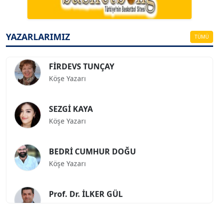
ESAT ERÇETİNGÖZ
Köşe Yazarı
YAZARLARIMIZ
TÜMÜ
FİRDEVS TUNÇAY
Köşe Yazarı
SEZGİ KAYA
Köşe Yazarı
BEDRİ CUMHUR DOĞU
Köşe Yazarı
Prof. Dr. İLKER GÜL
Köşe Yazarı