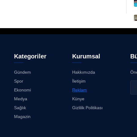
Kategoriler
Kurumsal
Bü
Gündem
Hakkımızda
Öne
Spor
İletişim
Ekonomi
Reklam
Medya
Künye
Sağlık
Gizlilik Politikası
Magazin