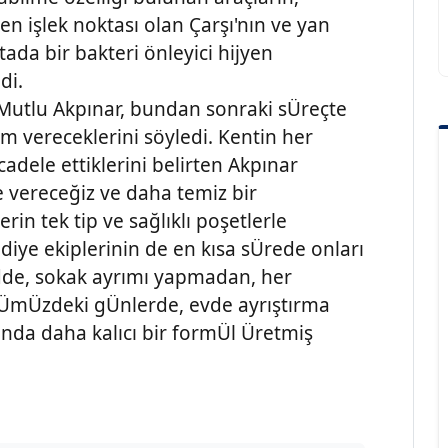
n en işlek noktası olan Çarşı'nın ve yan
ada bir bakteri önleyici hijyen
di.
Mutlu Akpınar, bundan sonraki sÜreçte
m vereceklerini söyledi. Kentin her
adele ettiklerini belirten Akpınar
e vereceğiz ve daha temiz bir
erin tek tip ve sağlıklı poşetlerle
iye ekiplerinin de en kısa sÜrede onları
adde, sokak ayrımı yapmadan, her
ÖnÜmÜzdeki gÜnlerde, evde ayrıştırma
unda daha kalıcı bir formÜl Üretmiş