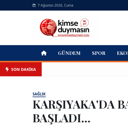
7 Ağustos 2026, Cuma
GÜNDEM
SPOR
EKO
SON DAKİKA
SAĞLIK
KARŞIYAKA'DA B
BAŞLADI...