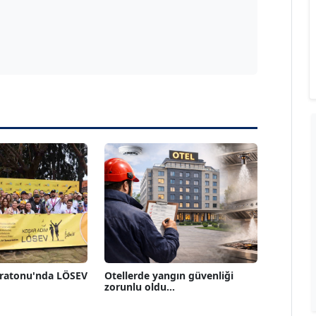
aratonu'nda LÖSEV
Otellerde yangın güvenliği
zorunlu oldu...