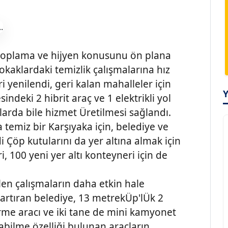
öp toplama ve hijyen konusunu ön plana
okaklardaki temizlik çalışmalarına hız
 yenilendi, geri kalan mahalleler için
ndeki 2 hibrit araç ve 1 elektrikli yol
arda bile hizmet Üretilmesi sağlandı.
emiz bir Karşıyaka için, belediye ve
i Çöp kutularını da yer altına almak için
, 100 yeni yer altı konteyneri için de
en çalışmaların daha etkin hale
 artıran belediye, 13 metrekÜp'lÜk 2
pÜrme aracı ve iki tane de mini kamyonet
pabilme özelliği bulunan araçların,