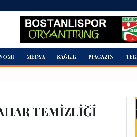
NOMI
MEDYA
SAĞLIK
MAGAZIN
TEK
AHAR TEMİZLİĞİ