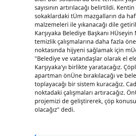
sayısının artırılacağı belirtildi. Kenti
sokaklardaki tÜm mazgalların da haft
malzemeleri ile yıkanacağı dile getiril
Karşıyaka Belediye Başkanı HÜseyin 
temizlik çalışmalarına daha fazla öne
noktasında hijyeni sağlamak için mÜc
"Belediye ve vatandaşlar olarak el el
Karşıyaka'yı birlikte yaratacağız. Çöpl
apartman önÜne bırakılacağı ve beled
toplayacağı bir sistem kuracağız. C
noktadaki çalışmaları artıracağız. 
projemizi de geliştirerek, çöp konus
olacağız" dedi.