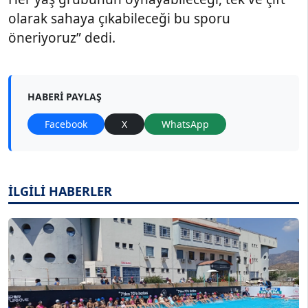
olarak sahaya çıkabileceği bu sporu
öneriyoruz” dedi.
HABERI PAYLAŞ
Facebook
X
WhatsApp
İLGİLİ HABERLER