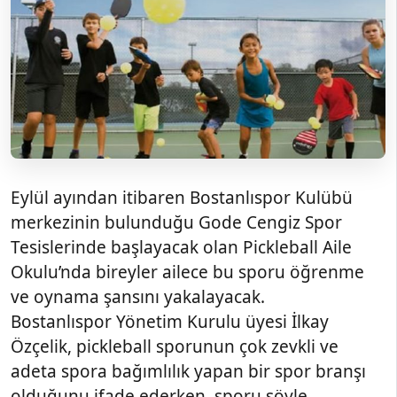
Eylül ayından itibaren Bostanlıspor Kulübü
merkezinin bulunduğu Gode Cengiz Spor
Tesislerinde başlayacak olan Pickleball Aile
Okulu’nda bireyler ailece bu sporu öğrenme
ve oynama şansını yakalayacak.
Bostanlıspor Yönetim Kurulu üyesi İlkay
Özçelik, pickleball sporunun çok zevkli ve
adeta spora bağımlılık yapan bir spor branşı
olduğunu ifade ederken, sporu şöyle