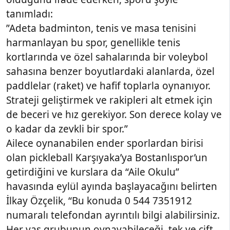
tanımladı:
”Adeta badminton, tenis ve masa tenisini
harmanlayan bu spor, genellikle tenis
kortlarında ve özel sahalarında bir voleybol
sahasına benzer boyutlardaki alanlarda, özel
paddlelar (raket) ve hafif toplarla oynanıyor.
Strateji geliştirmek ve rakipleri alt etmek için
de beceri ve hız gerekiyor. Son derece kolay ve
o kadar da zevkli bir spor.”
Ailece oynanabilen ender sporlardan birisi
olan pickleball Karşıyaka’ya Bostanlıspor’un
getirdiğini ve kurslara da “Aile Okulu”
havasında eylül ayında başlayacağını belirten
İlkay Özçelik, “Bu konuda 0 544 7351912
numaralı telefondan ayrıntılı bilgi alabilirsiniz.
Her yaş grubunun oynayabileceği, tek ve çift