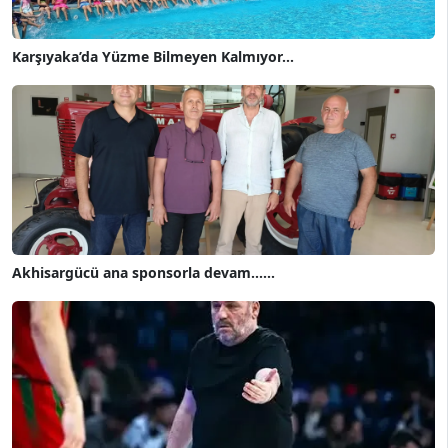
Karşıyaka’da Yüzme Bilmeyen Kalmıyor...
Akhisargücü ana sponsorla devam......