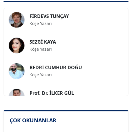
FİRDEVS TUNÇAY
Köşe Yazarı
SEZGİ KAYA
Köşe Yazarı
BEDRİ CUMHUR DOĞU
Köşe Yazarı
Prof. Dr. İLKER GÜL
Köşe Yazarı
SİNAN GENÇ
ÇOK OKUNANLAR
Köşe Yazarı