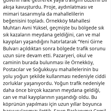
güvenli hale getirerek yaya trafiğini düzenli bir
akışa kavuşturdu. Proje, aydınlatması ve
mimari tasarımıyla da mahallelilerin
beğenisini topladı. Örnekköy Mahallesi
Muhtarı Avni Yüksel, geçmişte bu bölgede sık
sık kazaların meydana geldiğini, can ve mal
kayıpları yaşandığını hatırlatarak “Yeni Girne
Bulvarı açıldıktan sonra bölgede trafik sorunu
uzun süre devam etti. Pazaryeri, okul ve
caminin burada bulunması ile Örnekköy,
Postacılar ve Soğukkuyu mahallelerinin bu
yolu yoğun şekilde kullanması nedeniyle ciddi
zorluklar yaşanıyordu. Yoğun trafik nedeniyle
daha önce birçok kazanın meydana geldiği,
can ve mal kayıplarının yaşandığı oldu. Bu
köprünün yapılması için uzun yıllar boyunca