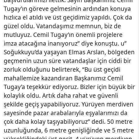
başvurularımızı ilettik. Sayın Başkanımız Cemil
Tugay’ın göreve gelmesinin ardından konuya
hızlıca el atıldı ve üst geçidimiz yapıldı. Çok da
güzel oldu. Vatandaşımız memnun, biz de
mutluyuz. Cemil Tugay’ın önemli projelere
imza atacağına inanıyoruz” diye konuştu. u”
Soğukkuyu’da yaşayan Elmas Arslan, bölgeden
geçmenin uzun süre vatandaşlar için ciddi bir
zorluk olduğunu belirterek, “Bu üst geçidi
mahallemize kazandıran Başkanımız Cemil
Tugay’a teşekkür ediyoruz. Bizler için büyük bir
kolaylık oldu. Artık daha rahat ve güvenli
şekilde geçiş yapabiliyoruz. Yürüyen merdiven
sayesinde pazar arabalarıyla eşyalarımızı da
çok daha kolay taşıyabiliyoruz” dedi. 50 metre
uzunluğunda, 6 metre genişliğinde ve 5 metre