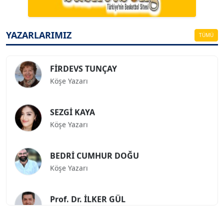
ESAT ERÇETİNGÖZ
Köşe Yazarı
YAZARLARIMIZ
TÜMÜ
FİRDEVS TUNÇAY
Köşe Yazarı
SEZGİ KAYA
Köşe Yazarı
BEDRİ CUMHUR DOĞU
Köşe Yazarı
Prof. Dr. İLKER GÜL
Köşe Yazarı