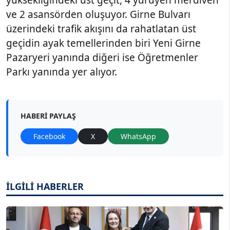
yüksekliğindeki üst geçit, 4 yürüyen merdiven
ve 2 asansörden oluşuyor. Girne Bulvarı
üzerindeki trafik akışını da rahatlatan üst
geçidin ayak temellerinden biri Yeni Girne
Pazaryeri yanında diğeri ise Öğretmenler
Parkı yanında yer alıyor.
HABERI PAYLAŞ
Facebook
X
WhatsApp
İLGİLİ HABERLER