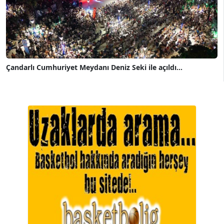
Çandarlı Cumhuriyet Meydanı Deniz Seki ile açıldı...
A. BAHRİ VRESKALA
Köşe Yazarı