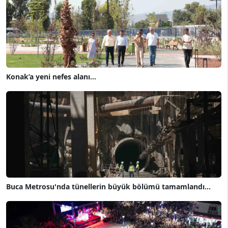
Konak’a yeni nefes alanı...
Buca Metrosu'nda tünellerin büyük bölümü tamamlandı...