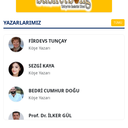
ESAT ERÇETİNGÖZ
Köşe Yazarı
YAZARLARIMIZ
TÜMÜ
FİRDEVS TUNÇAY
Köşe Yazarı
SEZGİ KAYA
Köşe Yazarı
BEDRİ CUMHUR DOĞU
Köşe Yazarı
Prof. Dr. İLKER GÜL
Köşe Yazarı