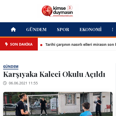
GÜNDEM
SPOR
EKONOMI
M
SON DAKİKA
Tarihi çarşının nasırlı elleri mirasın son bekç
GÜNDEM
Karşıyaka Kaleci Okulu Açıldı
06.06.2021 11:55