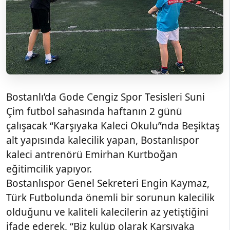
Bostanlı’da Gode Cengiz Spor Tesisleri Suni
Çim futbol sahasında haftanın 2 günü
çalışacak “Karşıyaka Kaleci Okulu”nda Beşiktaş
alt yapısında kalecilik yapan, Bostanlıspor
kaleci antrenörü Emirhan Kurtboğan
eğitimcilik yapıyor.
Bostanlıspor Genel Sekreteri Engin Kaymaz,
Türk Futbolunda önemli bir sorunun kalecilik
olduğunu ve kaliteli kalecilerin az yetiştiğini
ifade ederek, “Biz kulüp olarak Karşıyaka