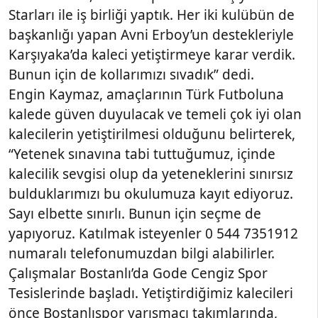
Starları ile iş birliği yaptık. Her iki kulübün de
başkanlığı yapan Avni Erboy’un destekleriyle
Karşıyaka’da kaleci yetiştirmeye karar verdik.
Bunun için de kollarımızı sıvadık” dedi.
Engin Kaymaz, amaçlarının Türk Futboluna
kalede güven duyulacak ve temeli çok iyi olan
kalecilerin yetiştirilmesi olduğunu belirterek,
“Yetenek sınavına tabi tuttuğumuz, içinde
kalecilik sevgisi olup da yeteneklerini sınırsız
bulduklarımızı bu okulumuza kayıt ediyoruz.
Sayı elbette sınırlı. Bunun için seçme de
yapıyoruz. Katılmak isteyenler 0 544 7351912
numaralı telefonumuzdan bilgi alabilirler.
Çalışmalar Bostanlı’da Gode Cengiz Spor
Tesislerinde başladı. Yetiştirdiğimiz kalecileri
önce Bostanlıspor yarışmacı takımlarında,