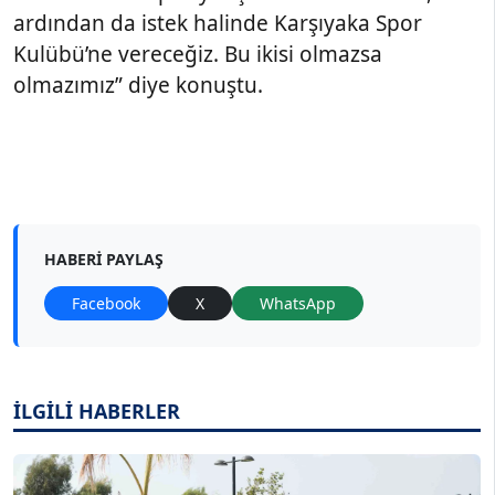
ardından da istek halinde Karşıyaka Spor
Kulübü’ne vereceğiz. Bu ikisi olmazsa
olmazımız” diye konuştu.
HABERI PAYLAŞ
Facebook
X
WhatsApp
İLGİLİ HABERLER