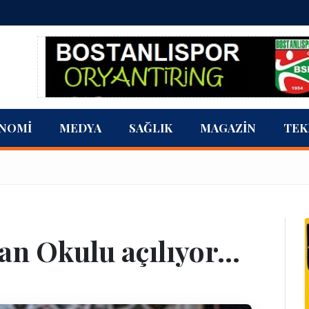
NOMI
MEDYA
SAĞLIK
MAGAZIN
TEK
n Okulu açılıyor...