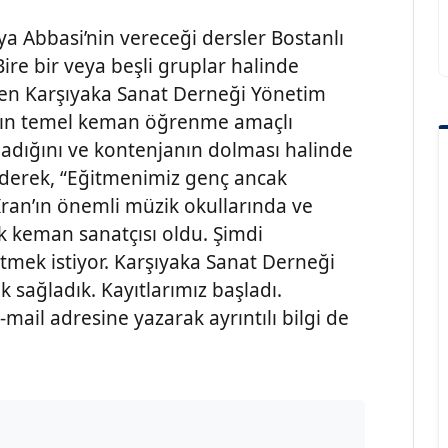
ya Abbasi’nin vereceği dersler Bostanlı
ire bir veya beşli gruplar halinde
veren Karşıyaka Sanat Derneği Yönetim
ların temel keman öğrenme amaçlı
şladığını ve kontenjanın dolması halinde
ederek, “Eğitmenimiz genç ancak
İran’ın önemli müzik okullarında ve
 keman sanatçısı oldu. Şimdi
retmek istiyor. Karşıyaka Sanat Derneği
k sağladık. Kayıtlarımız başladı.
il adresine yazarak ayrıntılı bilgi de