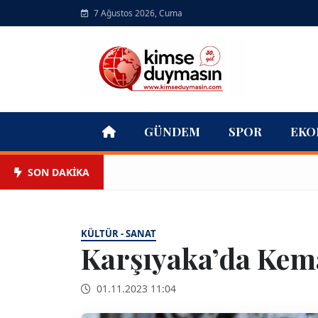
7 Ağustos 2026, Cuma
GÜNDEM
SPOR
EKO
SON DAKİKA
KÜLTÜR - SANAT
Karşıyaka’da Kema
01.11.2023 11:04