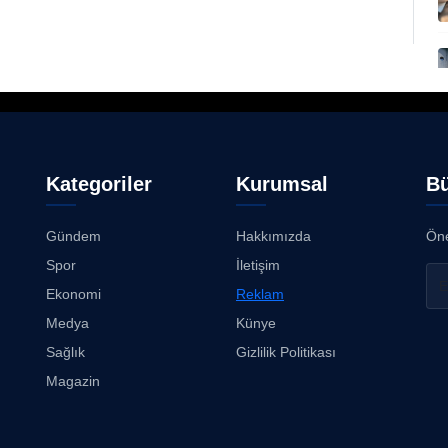
Kategoriler
Kurumsal
Bü
Gündem
Hakkımızda
Öne
Spor
İletişim
Ekonomi
Reklam
Medya
Künye
Sağlık
Gizlilik Politikası
Magazin