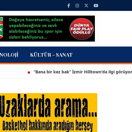
NOLOJI
KÜLTÜR - SANAT
“Bana bir kez bak” İzmir Hilltown'da ilgi görüyor...