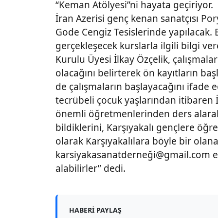
“Keman Atölyesi”ni hayata geçiriyor.
İran Azerisi genç kenan sanatçısı Por
Gode Cengiz Tesislerinde yapılacak. B
gerçekleşecek kurslarla ilgili bilgi 
Kurulu Üyesi İlkay Özçelik, çalışma
olacağını belirterek ön kayıtların ba
de çalışmaların başlayacağını ifade 
tecrübeli çocuk yaşlarından itibaren 
önemli öğretmenlerinden ders alarak
bildiklerini, Karşıyakalı gençlere öğ
olarak Karşıyakalılara böyle bir olana
karsiyakasanatderneği@gmail.com e-ma
alabilirler” dedi.
HABERI PAYLAŞ