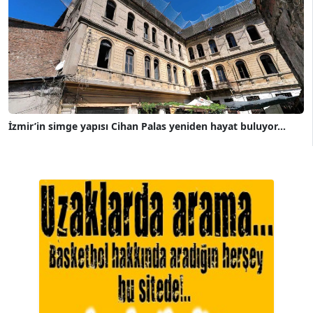
İzmir’in simge yapısı Cihan Palas yeniden hayat buluyor...