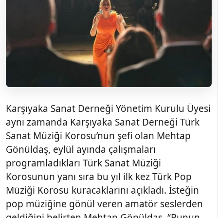
Karşıyaka Sanat Derneği Yönetim Kurulu Üyesi
aynı zamanda Karşıyaka Sanat Derneği Türk
Sanat Müziği Korosu’nun şefi olan Mehtap
Gönüldaş, eylül ayında çalışmaları
programladıkları Türk Sanat Müziği
Korosunun yanı sıra bu yıl ilk kez Türk Pop
Müziği Korosu kuracaklarını açıkladı. İsteğin
pop müziğine gönül veren amatör seslerden
geldiğini belirten Mehtap Gönüldaş, “Bunun