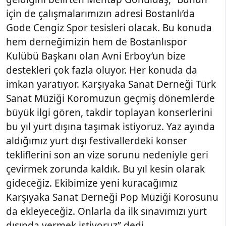
için de çalışmalarımızın adresi Bostanlı’da
Gode Cengiz Spor tesisleri olacak. Bu konuda
hem derneğimizin hem de Bostanlıspor
Kulübü Başkanı olan Avni Erboy’un bize
destekleri çok fazla oluyor. Her konuda da
imkan yaratıyor. Karşıyaka Sanat Derneği Türk
Sanat Müziği Koromuzun geçmiş dönemlerde
büyük ilgi gören, takdir toplayan konserlerini
bu yıl yurt dışına taşımak istiyoruz. Yaz ayında
aldığımız yurt dışı festivallerdeki konser
tekliflerini son an vize sorunu nedeniyle geri
çevirmek zorunda kaldık. Bu yıl kesin olarak
gideceğiz. Ekibimize yeni kuracağımız
Karşıyaka Sanat Derneği Pop Müziği Korosunu
da ekleyeceğiz. Onlarla da ilk sınavımızı yurt
dışında vermek istiyoruz” dedi.