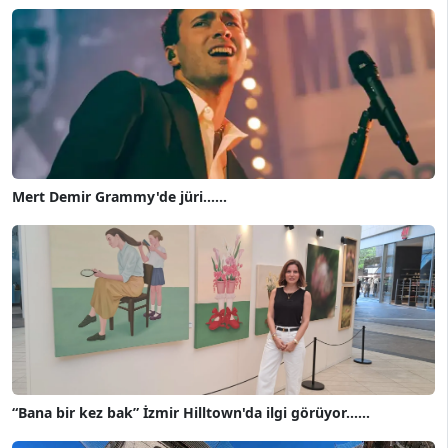
Mert Demir Grammy'de jüri......
“Bana bir kez bak” İzmir Hilltown'da ilgi görüyor......