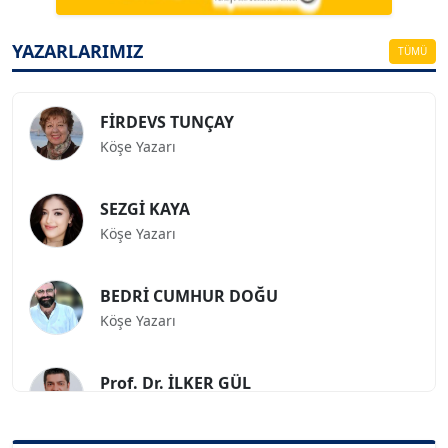
ESAT ERÇETİNGÖZ
Köşe Yazarı
YAZARLARIMIZ
TÜMÜ
FİRDEVS TUNÇAY
Köşe Yazarı
SEZGİ KAYA
Köşe Yazarı
BEDRİ CUMHUR DOĞU
Köşe Yazarı
Prof. Dr. İLKER GÜL
Köşe Yazarı