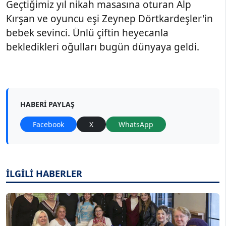
Geçtiğimiz yıl nikah masasına oturan Alp
Kırşan ve oyuncu eşi Zeynep Dörtkardeşler'in
bebek sevinci. Ünlü çiftin heyecanla
bekledikleri oğulları bugün dünyaya geldi.
HABERI PAYLAŞ
Facebook
X
WhatsApp
İLGİLİ HABERLER