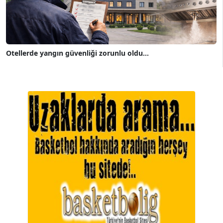
Otellerde yangın güvenliği zorunlu oldu...
A. BAHRİ VRESKALA
Köşe Yazarı