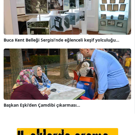
Buca Kent Belleği Sergisi’nde eğlenceli keşif yolculuğu...
Başkan Eşki’den Çamdibi çıkarması...